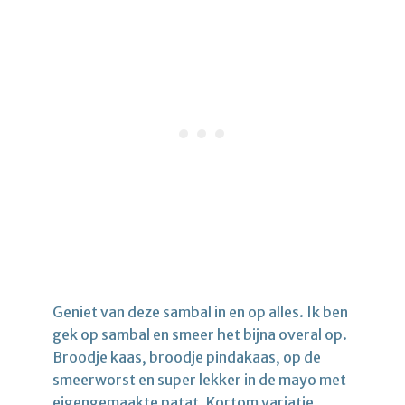
Geniet van deze sambal in en op alles. Ik ben
gek op sambal en smeer het bijna overal op.
Broodje kaas, broodje pindakaas, op de
smeerworst en super lekker in de mayo met
eigengemaakte patat. Kortom variatie