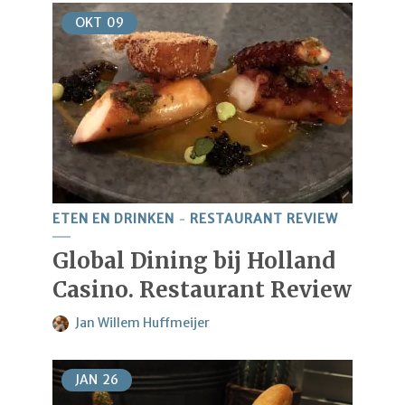
OKT
09
ETEN EN DRINKEN
RESTAURANT REVIEW
Global Dining bij Holland
Casino. Restaurant Review
Jan Willem Huffmeijer
JAN
26