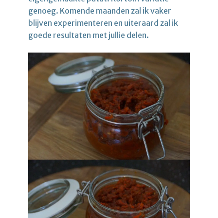
genoeg. Komende maanden zal ik vaker
blijven experimenteren en uiteraard zal ik
goede resultaten met jullie delen.