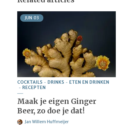
JUN
03
COCKTAILS
DRINKS
ETEN EN DRINKEN
RECEPTEN
Maak je eigen Ginger
Beer, zo doe je dat!
Jan Willem Huffmeijer