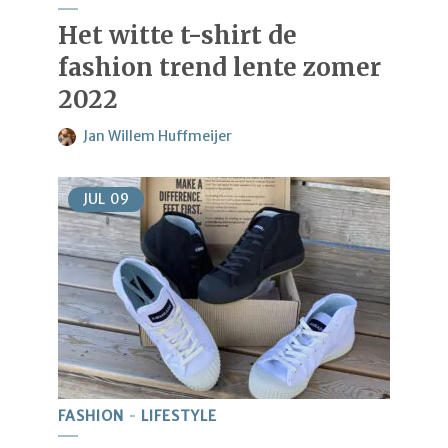
Het witte t-shirt de
fashion trend lente zomer
2022
Jan Willem Huffmeijer
JUL
09
FASHION
LIFESTYLE