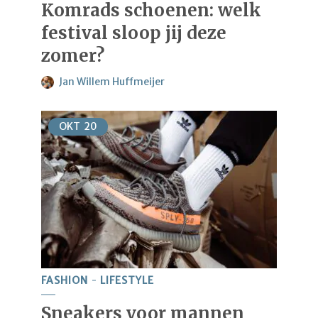
Komrads schoenen: welk
festival sloop jij deze
zomer?
Jan Willem Huffmeijer
OKT
20
FASHION
LIFESTYLE
Sneakers voor mannen