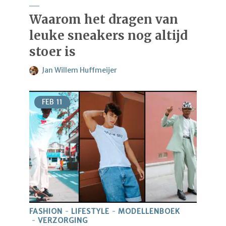
Waarom het dragen van
leuke sneakers nog altijd
stoer is
Jan Willem Huffmeijer
FEB
11
FASHION
LIFESTYLE
MODELLENBOEK
VERZORGING