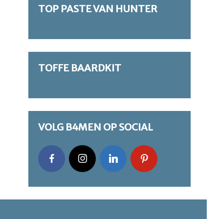
TOP PASTE VAN HUNTER
TOFFE BAARDKIT
VOLG B4MEN OP SOCIAL