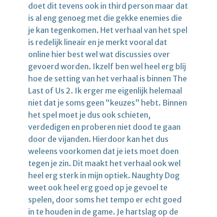
doet dit tevens ook in third person maar dat
is al eng genoeg met die gekke enemies die
je kan tegenkomen. Het verhaal van het spel
is redelijk lineair en je merkt vooral dat
online hier best wel wat discussies over
gevoerd worden. Ikzelf ben wel heel erg blij
hoe de setting van het verhaal is binnen The
Last of Us 2. Ik erger me eigenlijk helemaal
niet dat je soms geen “keuzes” hebt. Binnen
het spel moet je dus ook schieten,
verdedigen en proberen niet dood te gaan
door de vijanden. Hierdoor kan het dus
weleens voorkomen dat je iets moet doen
tegen je zin. Dit maakt het verhaal ook wel
heel erg sterk in mijn optiek. Naughty Dog
weet ook heel erg goed op je gevoel te
spelen, door soms het tempo er echt goed
in te houden in de game. Je hartslag op de