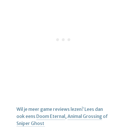
Wil je meer game reviews lezen? Lees dan
ook eens
Doom Eternal
,
Animal Grossing
of
Sniper Ghost