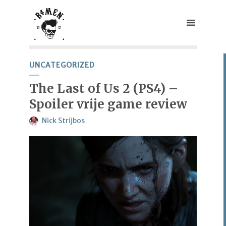
UNCATEGORIZED
The Last of Us 2 (PS4) –
Spoiler vrije game review
Nick Strijbos