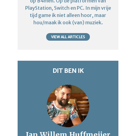
op B4men. Op de platformen van
PlayStation, Switch en PC. In mijn vrije
tijd game ik niet alleen hoor, maar
hou/maak ik ook (van) muziek.
VIEW ALL ARTICLES
DIT BEN IK
Jan Willem Huffmeijer