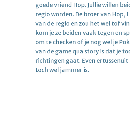
goede vriend Hop. Jullie willen b
regio worden. De broer van Hop, L
van de regio en zou het wel tof vi
kom je ze beiden vaak tegen en sp
om te checken of je nog wel je P
van de game qua story is dat je t
richtingen gaat. Even ertussenu
toch wel jammer is.