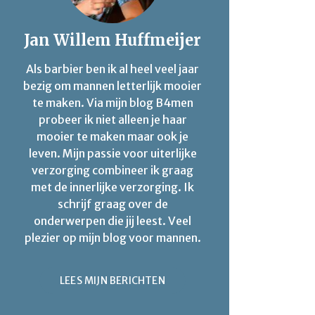
Jan Willem Huffmeijer
Als barbier ben ik al heel veel jaar
bezig om mannen letterlijk mooier
te maken. Via mijn blog B4men
probeer ik niet alleen je haar
mooier te maken maar ook je
leven. Mijn passie voor uiterlijke
verzorging combineer ik graag
met de innerlijke verzorging. Ik
schrijf graag over de
onderwerpen die jij leest. Veel
plezier op mijn blog voor mannen.
LEES MIJN BERICHTEN