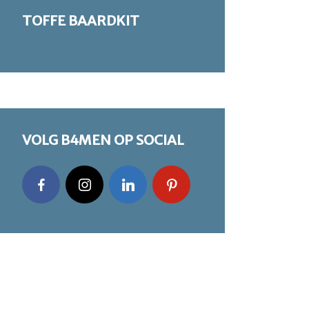
TOFFE BAARDKIT
VOLG B4MEN OP SOCIAL