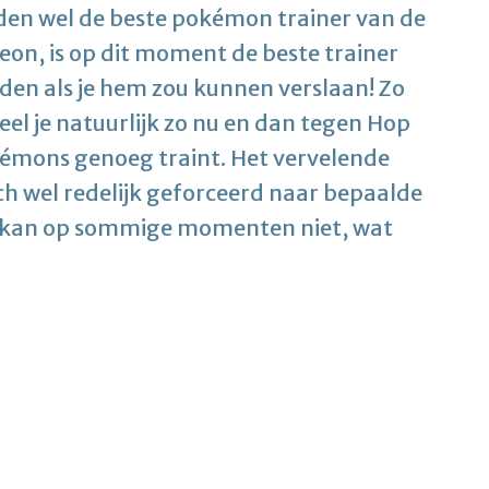
eiden wel de beste pokémon trainer van de
eon, is op dit moment de beste trainer
nden als je hem zou kunnen verslaan! Zo
eel je natuurlijk zo nu en dan tegen Hop
okémons genoeg traint. Het vervelende
och wel redelijk geforceerd naar bepaalde
it kan op sommige momenten niet, wat