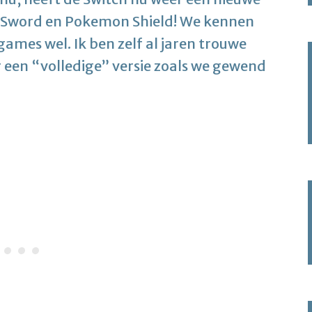
Sword en Pokemon Shield! We kennen
mes wel. Ik ben zelf al jaren trouwe
er een “volledige” versie zoals we gewend