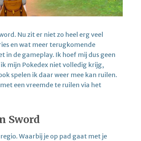
rd. Nu zit er niet zo heel erg veel
aries en wat meer terugkomende
et in de gameplay. Ik hoef mij dus geen
ik mijn Pokedex niet volledig krijg,
k spelen ik daar weer mee kan ruilen.
 met een vreemde te ruilen via het
on Sword
-regio. Waarbij je op pad gaat met je