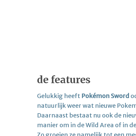
de features
Gelukkig heeft
Pokémon Sword
oo
natuurlijk weer wat nieuwe Pokem
Daarnaast bestaat nu ook de nieuw
manier om in de Wild Area of in d
Zo groeien ze namelijk tot een me