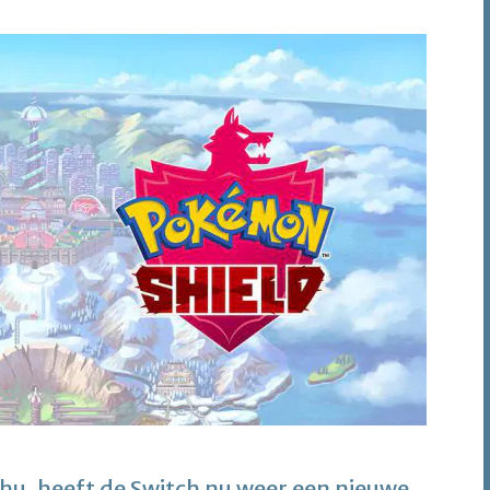
u, heeft de Switch nu weer een nieuwe