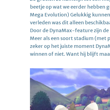
beetje op wat we eerder hebben ge
Mega Evolution) Gelukkig kunnen
verleden was dit alleen beschikb
Door de DynaMax-feature zijn de
Meer als een soort stadium (met p
zeker op het juiste moment DynaM
winnen of niet. Want hij blijft ma