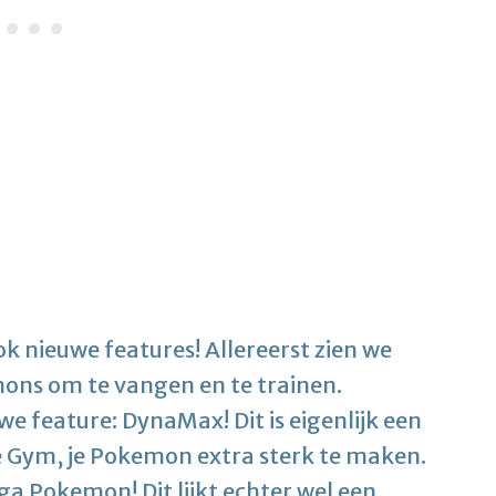
k nieuwe features! Allereerst zien we
ons om te vangen en te trainen.
e feature: DynaMax! Dit is eigenlijk een
e Gym, je Pokemon extra sterk te maken.
ga Pokemon! Dit lijkt echter wel een