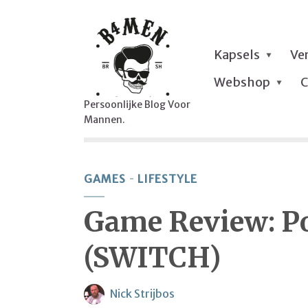
Kapsels
Ve
Webshop
C
Persoonlijke Blog Voor
Mannen.
GAMES
LIFESTYLE
Game Review: P
(SWITCH)
Nick Strijbos