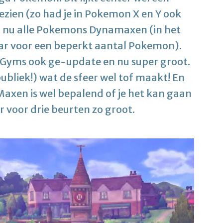
zien (zo had je in Pokemon X en Y ook
 nu alle Pokemons Dynamaxen (in het
aar voor een beperkt aantal Pokemon).
 Gyms ook ge-update en nu super groot.
ubliek!) wat de sfeer wel tof maakt! En
axen is wel bepalend of je het kan gaan
ar voor drie beurten zo groot.