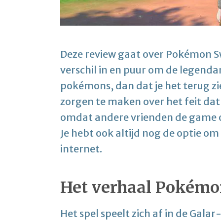
Deze review gaat over Pokémon Swo
verschil in en puur om de legend
pokémons, dan dat je het terug zi
zorgen te maken over het feit dat 
omdat andere vrienden de game oo
Je hebt ook altijd nog de optie om
internet.
Het verhaal Pokém
Het spel speelt zich af in de Galar