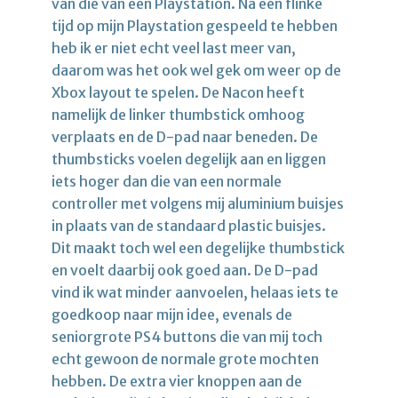
van die van een Playstation. Na een flinke
tijd op mijn Playstation gespeeld te hebben
heb ik er niet echt veel last meer van,
daarom was het ook wel gek om weer op de
Xbox layout te spelen. De Nacon heeft
namelijk de linker thumbstick omhoog
verplaats en de D-pad naar beneden. De
thumbsticks voelen degelijk aan en liggen
iets hoger dan die van een normale
controller met volgens mij aluminium buisjes
in plaats van de standaard plastic buisjes.
Dit maakt toch wel een degelijke thumbstick
en voelt daarbij ook goed aan. De D-pad
vind ik wat minder aanvoelen, helaas iets te
goedkoop naar mijn idee, evenals de
seniorgrote PS4 buttons die van mij toch
echt gewoon de normale grote mochten
hebben. De extra vier knoppen aan de