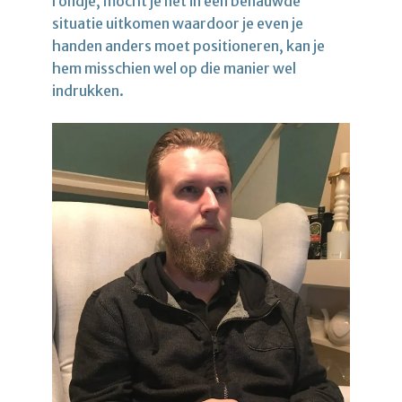
rondje, mocht je net in een benauwde
situatie uitkomen waardoor je even je
handen anders moet positioneren, kan je
hem misschien wel op die manier wel
indrukken.