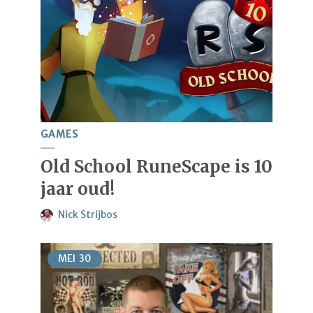
GAMES
Old School RuneScape is 10
jaar oud!
Nick Strijbos
MEI
30