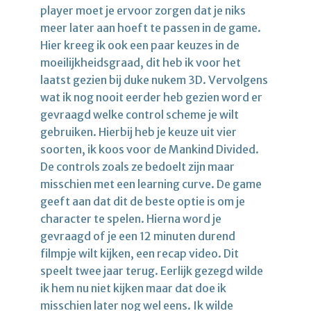
player moet je ervoor zorgen dat je niks
meer later aan hoeft te passen in de game.
Hier kreeg ik ook een paar keuzes in de
moeilijkheidsgraad, dit heb ik voor het
laatst gezien bij duke nukem 3D. Vervolgens
wat ik nog nooit eerder heb gezien word er
gevraagd welke control scheme je wilt
gebruiken. Hierbij heb je keuze uit vier
soorten, ik koos voor de Mankind Divided.
De controls zoals ze bedoelt zijn maar
misschien met een learning curve. De game
geeft aan dat dit de beste optie is om je
character te spelen. Hierna word je
gevraagd of je een 12 minuten durend
filmpje wilt kijken, een recap video. Dit
speelt twee jaar terug. Eerlijk gezegd wilde
ik hem nu niet kijken maar dat doe ik
misschien later nog wel eens. Ik wilde