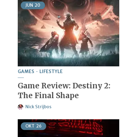
JUN
20
GAMES
LIFESTYLE
Game Review: Destiny 2:
The Final Shape
Nick Strijbos
OKT
26