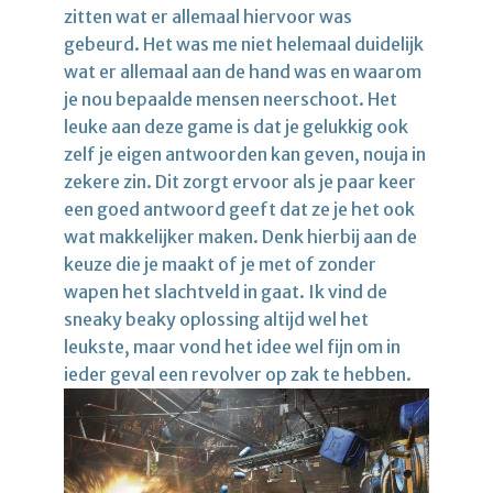
zitten wat er allemaal hiervoor was
gebeurd. Het was me niet helemaal duidelijk
wat er allemaal aan de hand was en waarom
je nou bepaalde mensen neerschoot. Het
leuke aan deze game is dat je gelukkig ook
zelf je eigen antwoorden kan geven, nouja in
zekere zin. Dit zorgt ervoor als je paar keer
een goed antwoord geeft dat ze je het ook
wat makkelijker maken. Denk hierbij aan de
keuze die je maakt of je met of zonder
wapen het slachtveld in gaat. Ik vind de
sneaky beaky oplossing altijd wel het
leukste, maar vond het idee wel fijn om in
ieder geval een revolver op zak te hebben.