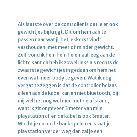
Als laatste over de controller is dat je er ook
gewichtjes bij krijgt. Dit om hem aan te
passen naar wat jij het lekkerst vindt
vasthouden, met meer of minder gewicht.
Zelf vond ik hem hem helemaal leeg aan de
lichte kant en heb ik zowel links als rechts de
zwaarste gewichtjes in gedaan om hem net
even wat meer body te geven. Wat ik nog
vergat te zeggen is dat de controller helaas
alleen aan de kabel kan en niet bluetooth, bij
mij viel het nog wel mee met de afstand,
want ik zit ongeveer 3 meter van mijn
playstation af en de kabel is ook 3meter.
Mocht je nu op de bank spelen en staat je
playstation verder weg dan zal je een