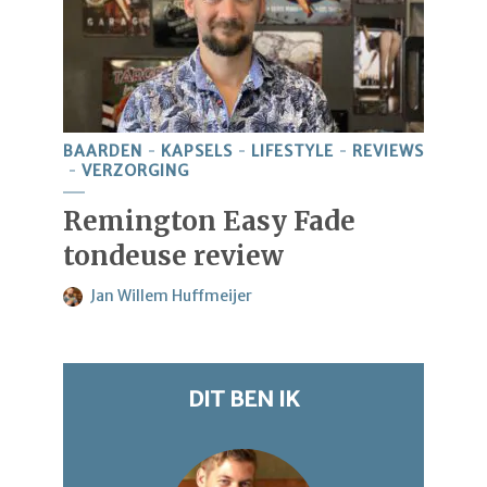
BAARDEN
KAPSELS
LIFESTYLE
REVIEWS
VERZORGING
Remington Easy Fade
tondeuse review
Jan Willem Huffmeijer
DIT BEN IK