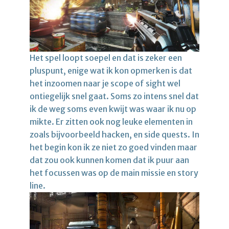
Het spel loopt soepel en dat is zeker een
pluspunt, enige wat ik kon opmerken is dat
het inzoomen naar je scope of sight wel
ontiegelijk snel gaat. Soms zo intens snel dat
ik de weg soms even kwijt was waar ik nu op
mikte. Er zitten ook nog leuke elementen in
zoals bijvoorbeeld hacken, en side quests. In
het begin kon ik ze niet zo goed vinden maar
dat zou ook kunnen komen dat ik puur aan
het focussen was op de main missie en story
line.