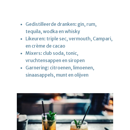
Gedistilleerde dranken: gin, rum,
tequila, wodka en whisky
Likeuren: triple sec, vermouth, Campari,
en crème de cacao
Mixers: club soda, tonic,
vruchtensappen en siropen
Garnering: citroenen, limoenen,
sinaasappels, munt en olijven