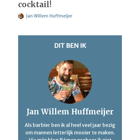
cocktail!
Jan Willem Huffmeijer
DIT BEN IK
Jan Willem Huffmeijer
Als barbier ben ik al heel veel jaar bezig
om mannen letterlijk mooier te maken.
Via mijn blog B4men probeer ik niet