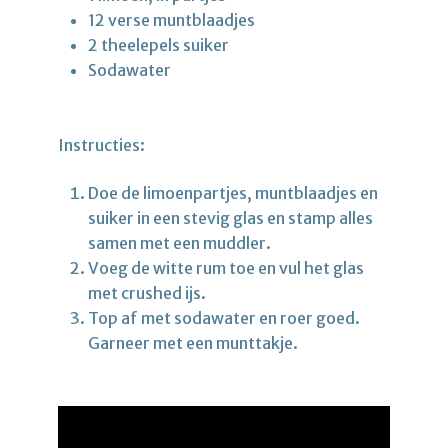
12 verse muntblaadjes
2 theelepels suiker
Sodawater
Instructies:
Doe de limoenpartjes, muntblaadjes en
suiker in een stevig glas en stamp alles
samen met een muddler.
Voeg de witte rum toe en vul het glas
met crushed ijs.
Top af met sodawater en roer goed.
Garneer met een munttakje.