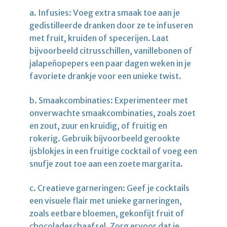
a. Infusies: Voeg extra smaak toe aan je
gedistilleerde dranken door ze te infuseren
met fruit, kruiden of specerijen. Laat
bijvoorbeeld citrusschillen, vanillebonen of
jalapeñopepers een paar dagen weken in je
favoriete drankje voor een unieke twist.
b. Smaakcombinaties: Experimenteer met
onverwachte smaakcombinaties, zoals zoet
en zout, zuur en kruidig, of fruitig en
rokerig. Gebruik bijvoorbeeld gerookte
ijsblokjes in een fruitige cocktail of voeg een
snufje zout toe aan een zoete margarita.
c. Creatieve garneringen: Geef je cocktails
een visuele flair met unieke garneringen,
zoals eetbare bloemen, gekonfijt fruit of
chocoladeschaafsel. Zorg ervoor dat je