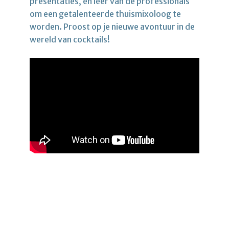
presentaties, en leer van de professionals
om een ​​getalenteerde thuismixoloog te
worden. Proost op je nieuwe avontuur in de
wereld van cocktails!