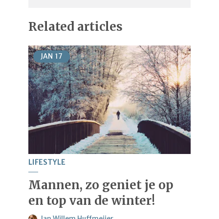
Related articles
JAN
17
LIFESTYLE
Mannen, zo geniet je op
en top van de winter!
Jan Willem Huffmeijer