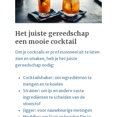
Het juiste gereedschap
een mooie cocktail
Om je cocktails er professioneel uit te laten
zien en smaken, heb je het juiste
gereedschap nodig:
Cocktailshaker: om ingrediënten te
mengen en te koelen
Strainer: om ijs en andere vaste
ingrediënten te scheiden van de
vloeistof
Jigger: voor nauwkeurige metingen
Muddler: om fruit en kruiden fijn te