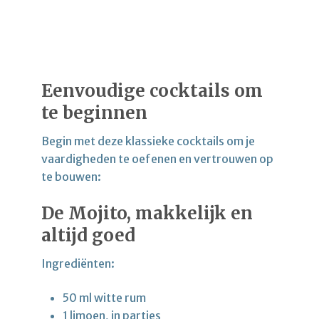
Eenvoudige cocktails om
te beginnen
Begin met deze klassieke cocktails om je
vaardigheden te oefenen en vertrouwen op
te bouwen:
De Mojito, makkelijk en
altijd goed
Ingrediënten:
50 ml witte rum
1 limoen, in partjes