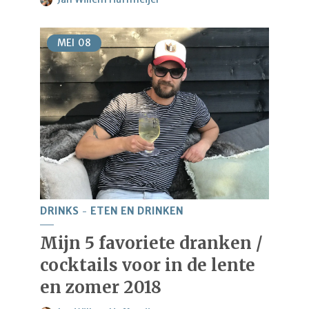
MEI
08
DRINKS
ETEN EN DRINKEN
Mijn 5 favoriete dranken /
cocktails voor in de lente
en zomer 2018