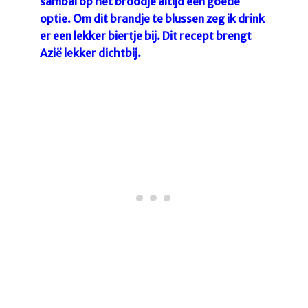
sambal op het broodje altijd een goede
optie. Om dit brandje te blussen zeg ik drink
er een lekker biertje bij. Dit recept brengt
Azië lekker dichtbij.