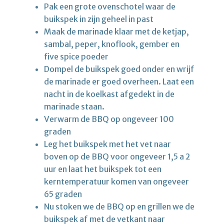
Pak een grote ovenschotel waar de
buikspek in zijn geheel in past
Maak de marinade klaar met de ketjap,
sambal, peper, knoflook, gember en
five spice poeder
Dompel de buikspek goed onder en wrijf
de marinade er goed overheen. Laat een
nacht in de koelkast afgedekt in de
marinade staan.
Verwarm de BBQ op ongeveer 100
graden
Leg het buikspek met het vet naar
boven op de BBQ voor ongeveer 1,5 a 2
uur en laat het buikspek tot een
kerntemperatuur komen van ongeveer
65 graden
Nu stoken we de BBQ op en grillen we de
buikspek af met de vetkant naar