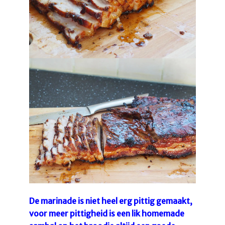
De marinade is niet heel erg pittig gemaakt,
voor meer pittigheid is een lik homemade