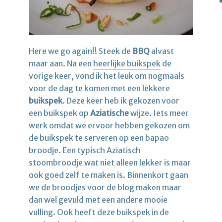
Here we go again!! Steek de
BBQ
alvast
maar aan. Na een
heerlijke buikspek
de
vorige keer, vond ik het leuk om nogmaals
voor de dag te komen met een lekkere
buikspek
. Deze keer heb ik gekozen voor
een buikspek op
Aziatische
wijze. Iets meer
werk omdat we ervoor hebben gekozen om
de buikspek te serveren op een bapao
broodje. Een typisch Aziatisch
stoombroodje wat niet alleen lekker is maar
ook goed zelf te maken is. Binnenkort gaan
we de broodjes voor de blog maken maar
dan wel gevuld met een andere mooie
vulling. Ook heeft deze buikspek in de