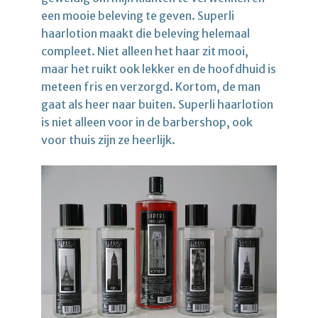
een mooie beleving te geven. Superli
haarlotion maakt die beleving helemaal
compleet. Niet alleen het haar zit mooi,
maar het ruikt ook lekker en de hoofdhuid is
meteen fris en verzorgd. Kortom, de man
gaat als heer naar buiten. Superli haarlotion
is niet alleen voor in de barbershop, ook
voor thuis zijn ze heerlijk.