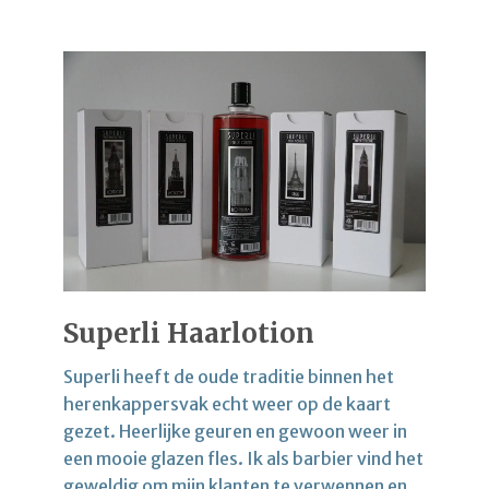
Superli Haarlotion
Superli heeft de oude traditie binnen het
herenkappersvak echt weer op de kaart
gezet. Heerlijke geuren en gewoon weer in
een mooie glazen fles. Ik als barbier vind het
geweldig om mijn klanten te verwennen en