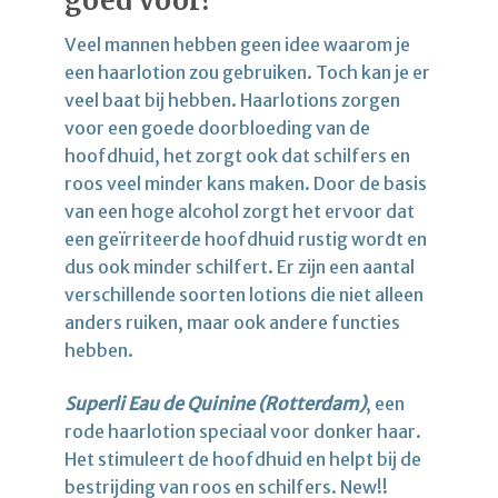
goed voor?
Veel mannen hebben geen idee waarom je
een haarlotion zou gebruiken. Toch kan je er
veel baat bij hebben. Haarlotions zorgen
voor een goede doorbloeding van de
hoofdhuid, het zorgt ook dat schilfers en
roos veel minder kans maken. Door de basis
van een hoge alcohol zorgt het ervoor dat
een geïrriteerde hoofdhuid rustig wordt en
dus ook minder schilfert. Er zijn een aantal
verschillende soorten lotions die niet alleen
anders ruiken, maar ook andere functies
hebben.
Superli Eau de Quinine (Rotterdam)
, een
rode haarlotion speciaal voor donker haar.
Het stimuleert de hoofdhuid en helpt bij de
bestrijding van roos en schilfers. New!!