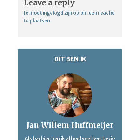
Leave a reply
Je moet
ingelogd zijn op
om een reactie
te plaatsen.
DIT BEN IK
Jan Willem Huffmeijer
Als barbier ben ik al heel veel jaar bezig