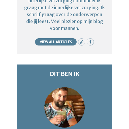
uiterlijke verzorging combineer ik
graag met de innerlijke verzorging. Ik
schrijf graag over de onderwerpen
die jij leest. Veel plezier op mijn blog
voor mannen.
VIEW ALL ARTICLES
DIT BEN IK