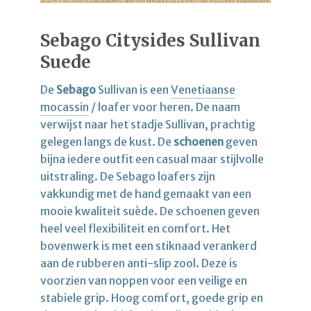
Sebago Citysides Sullivan
Suede
De
Sebago
Sullivan is een
Venetiaanse
mocassin
/ loafer voor heren. De naam
verwijst naar het stadje Sullivan, prachtig
gelegen langs de kust. De
schoenen
geven
bijna iedere outfit een casual maar stijlvolle
uitstraling. De Sebago loafers zijn
vakkundig met de hand gemaakt van een
mooie kwaliteit suède. De schoenen geven
heel veel flexibiliteit en comfort. Het
bovenwerk is met een stiknaad verankerd
aan de rubberen anti-slip zool. Deze is
voorzien van noppen voor een veilige en
stabiele grip. Hoog comfort, goede grip en