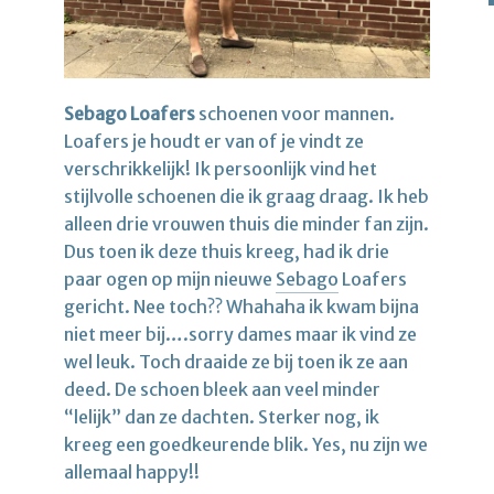
Sebago Loafers
schoenen voor mannen.
Loafers je houdt er van of je vindt ze
verschrikkelijk! Ik persoonlijk vind het
stijlvolle schoenen die ik graag draag. Ik heb
alleen drie vrouwen thuis die minder fan zijn.
Dus toen ik deze thuis kreeg, had ik drie
paar ogen op mijn nieuwe
Sebago
Loafers
gericht. Nee toch?? Whahaha ik kwam bijna
niet meer bij….sorry dames maar ik vind ze
wel leuk. Toch draaide ze bij toen ik ze aan
deed. De schoen bleek aan veel minder
“lelijk” dan ze dachten. Sterker nog, ik
kreeg een goedkeurende blik. Yes, nu zijn we
allemaal happy!!