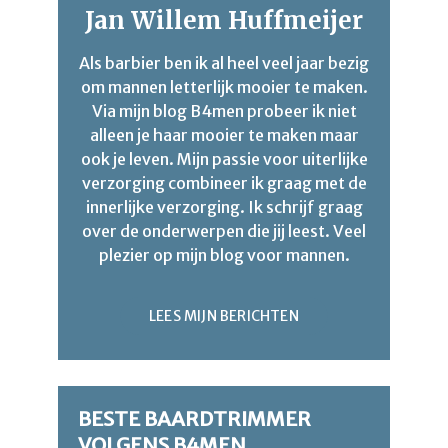
Jan Willem Huffmeijer
Als barbier ben ik al heel veel jaar bezig
om mannen letterlijk mooier te maken.
Via mijn blog B4men probeer ik niet
alleen je haar mooier te maken maar
ook je leven. Mijn passie voor uiterlijke
verzorging combineer ik graag met de
innerlijke verzorging. Ik schrijf graag
over de onderwerpen die jij leest. Veel
plezier op mijn blog voor mannen.
LEES MIJN BERICHTEN
BESTE BAARDTRIMMER
VOLGENS B4MEN