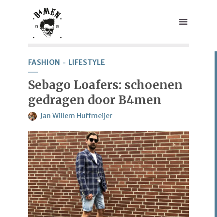
FASHION
LIFESTYLE
Sebago Loafers: schoenen
gedragen door B4men
Jan Willem Huffmeijer