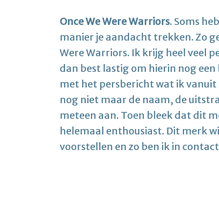
Once We Were Warriors
. Soms heb
manier je aandacht trekken. Zo g
Were Warriors. Ik krijg heel veel 
dan best lastig om hierin nog een
met het persbericht wat ik vanuit
nog niet maar de naam, de uitstr
meteen aan. Toen bleek dat dit 
helemaal enthousiast. Dit merk w
voorstellen en zo ben ik in cont