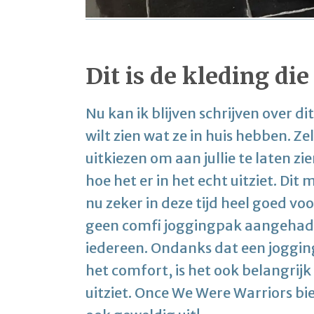
Dit is de kleding die
Nu kan ik blijven schrijven over d
wilt zien wat ze in huis hebben. Z
uitkiezen om aan jullie te laten zi
hoe het er in het echt uitziet. Dit
nu zeker in deze tijd heel goed voo
geen comfi joggingpak aangehad. P
iedereen. Ondanks dat een joggi
het comfort, is het ook belangrijk
uitziet. Once We Were Warriors bie