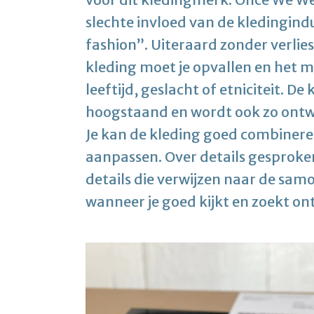
slechte invloed van de kledingindu
fashion”. Uiteraard zonder verlies 
kleding moet je opvallen en het 
leeftijd, geslacht of etniciteit. D
hoogstaand en wordt ook zo ontw
Je kan de kleding goed combineren e
aanpassen. Over details gesproken, 
details die verwijzen naar de samo
wanneer je goed kijkt en zoekt ontd