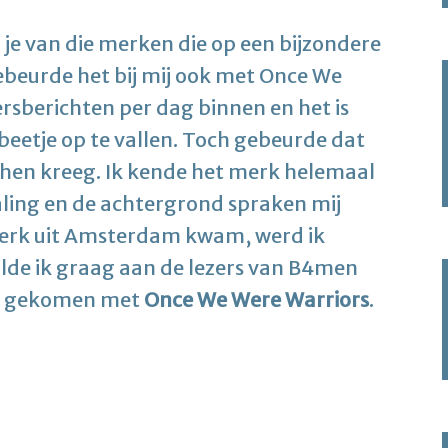
 je van die merken die op een bijzondere
ebeurde het bij mij ook met Once We
persberichten per dag binnen en het is
 beetje op te vallen. Toch gebeurde dat
 hen kreeg. Ik kende het merk helemaal
aling en de achtergrond spraken mij
merk uit Amsterdam kwam, werd ik
ilde ik graag aan de lezers van B4men
act gekomen met
Once We Were Warriors
.