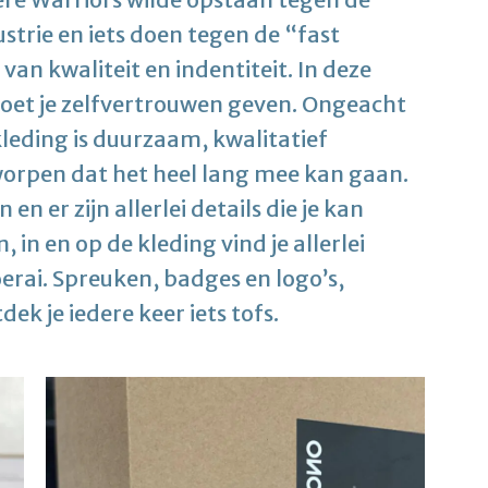
strie en iets doen tegen de “fast
van kwaliteit en indentiteit. In deze
moet je zelfvertrouwen geven. Ongeacht
e kleding is duurzaam, kwalitatief
orpen dat het heel lang mee kan gaan.
n er zijn allerlei details die je kan
in en op de kleding vind je allerlei
erai. Spreuken, badges en logo’s,
ek je iedere keer iets tofs.