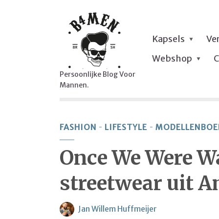
Kapsels
Ve
Webshop
C
Persoonlijke Blog Voor
Mannen.
FASHION
LIFESTYLE
MODELLENBOE
Once We Were Wa
streetwear uit 
Jan Willem Huffmeijer