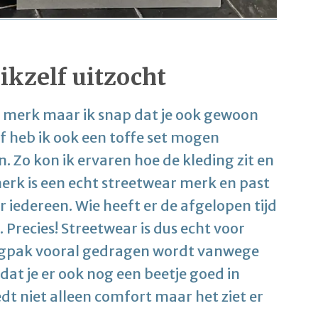
 ikzelf uitzocht
it merk maar ik snap dat je ook gewoon
elf heb ik ook een toffe set mogen
en. Zo kon ik ervaren hoe de kleding zit en
 merk is een echt streetwear merk en past
r iedereen. Wie heeft er de afgelopen tijd
recies! Streetwear is dus echt voor
ngpak vooral gedragen wordt vanwege
 dat je er ook nog een beetje goed in
dt niet alleen comfort maar het ziet er