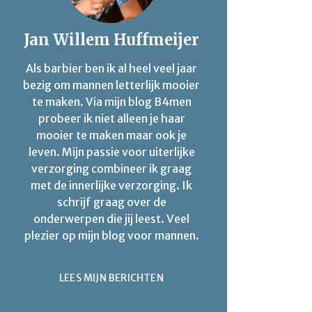
Jan Willem Huffmeijer
Als barbier ben ik al heel veel jaar
bezig om mannen letterlijk mooier
te maken. Via mijn blog B4men
probeer ik niet alleen je haar
mooier te maken maar ook je
leven. Mijn passie voor uiterlijke
verzorging combineer ik graag
met de innerlijke verzorging. Ik
schrijf graag over de
onderwerpen die jij leest. Veel
plezier op mijn blog voor mannen.
LEES MIJN BERICHTEN