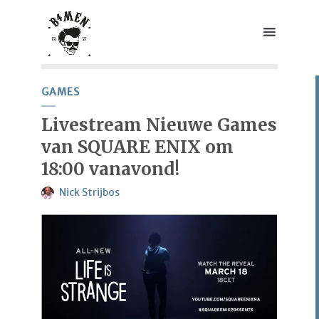
GAMES
Livestream Nieuwe Games
van SQUARE ENIX om
18:00 vanavond!
Nick Strijbos