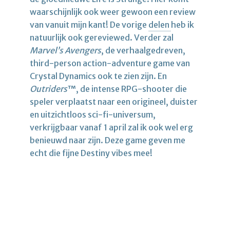
waarschijnlijk ook weer gewoon een review
van vanuit mijn kant! De vorige
delen
heb ik
natuurlijk ook gereviewed. Verder zal
Marvel’s Avengers
, de verhaalgedreven,
third-person action-adventure game van
Crystal Dynamics ook te zien zijn. En
Outriders
™, de intense RPG-shooter die
speler verplaatst naar een origineel, duister
en uitzichtloos sci-fi-universum,
verkrijgbaar vanaf 1 april zal ik ook wel erg
benieuwd naar zijn. Deze game geven me
echt die fijne Destiny vibes mee!