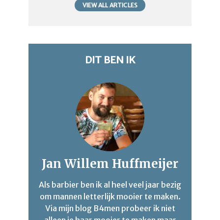
VIEW ALL ARTICLES
DIT BEN IK
Jan Willem Huffmeijer
Als barbier ben ik al heel veel jaar bezig
om mannen letterlijk mooier te maken.
Via mijn blog B4men probeer ik niet
alleen je haar mooier te maken maar