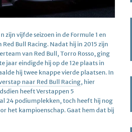
 zijn vijfde seizoen in de Formule 1 en
 Red Bull Racing. Nadat hij in 2015 zijn
erteam van Red Bull, Torro Rosso, ging
e jaar eindigde hij op de 12e plaats in
lde hij twee knappe vierde plaatsen. In
verstap naar Red Bull Racing
, hier
indsdien heeft Verstappen 5
al 24 podiumplekken, toch heeft hij nog
oor het kampioenschap. Gaat hem dat bij