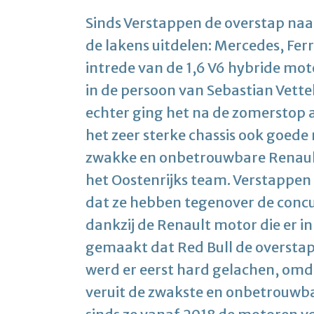
Sinds Verstappen de overstap naar
de lakens uitdelen: Mercedes, Ferr
intrede van de 1,6 V6 hybride moto
in de persoon van Sebastian Vett
echter ging het na de zomerstop a
het zeer sterke chassis ook goede
zwakke en onbetrouwbare Renault 
het Oostenrijks team. Verstappen 
dat ze hebben tegenover de concur
dankzij de Renault motor die er 
gemaakt dat Red Bull de oversta
werd er eerst hard gelachen, omd
veruit de zwakste en onbetrouwb