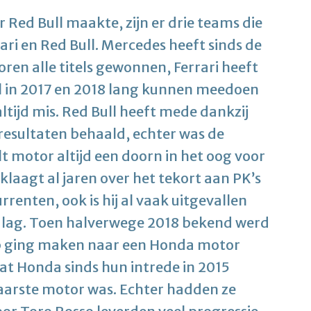
 Red Bull maakte, zijn er drie teams die
ari en Red Bull. Mercedes heeft sinds de
ren alle titels gewonnen, Ferrari heeft
el in 2017 en 2018 lang kunnen meedoen
ltijd mis. Red Bull heeft mede dankzij
 resultaten behaald, echter was de
motor altijd een doorn in het oog voor
klaagt al jaren over het tekort aan PK’s
renten, ook is hij al vaak uitgevallen
in lag. Toen halverwege 2018 bekend werd
p ging maken naar een Honda motor
at Honda sinds hun intrede in 2015
aarste motor was. Echter hadden ze