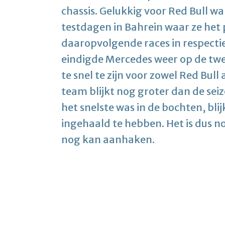
chassis. Gelukkig voor Red Bull w
testdagen in Bahrein waar ze het
daaropvolgende races in respectie
eindigde Mercedes weer op de twee
te snel te zijn voor zowel Red Bull
team blijkt nog groter dan de sei
het snelste was in de bochten, bli
ingehaald te hebben. Het is dus n
nog kan aanhaken.