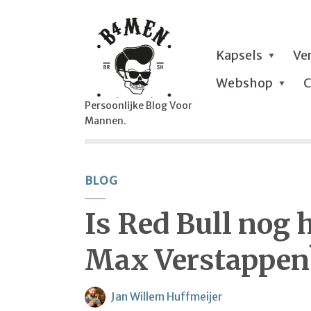
Kapsels
Ve
Webshop
C
Persoonlijke Blog Voor
Mannen.
BLOG
Is Red Bull nog 
Max Verstappen
Jan Willem Huffmeijer