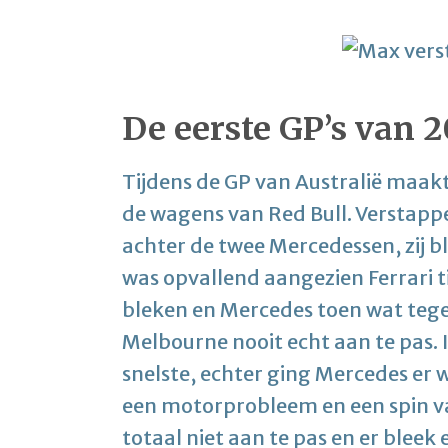
De eerste GP’s van 2
Tijdens de GP van Australië maak
de wagens van Red Bull. Verstapp
achter de twee Mercedessen, zij b
was opvallend aangezien Ferrari t
bleken en Mercedes toen wat tegen
Melbourne nooit echt aan te pas. I
snelste, echter ging Mercedes er
een motorprobleem en een spin va
totaal niet aan te pas en er bleek