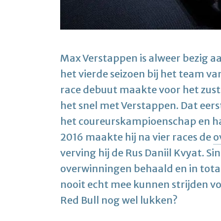
Max Verstappen is alweer bezig aan
het vierde seizoen bij het team van
race debuut maakte voor het zust
het snel met Verstappen. Dat eerst
het coureurskampioenschap en haa
2016 maakte hij na vier races de
o
verving hij de Rus Daniil Kvyat. S
overwinningen behaald en in tota
nooit echt mee kunnen strijden v
Red Bull nog wel lukken?