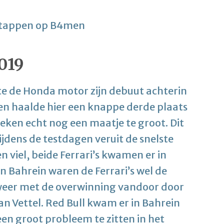
019
te de Honda motor zijn debuut achterin
en haalde hier een knappe derde plaats
leken echt nog een maatje te groot. Dit
ijdens de testdagen veruit de snelste
 viel, beide Ferrari’s kwamen er in
n Bahrein waren de Ferrari’s wel de
 weer met de overwinning vandoor door
n Vettel. Red Bull kwam er in Bahrein
 een groot probleem te zitten in het