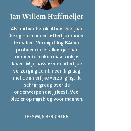
Jan Willem Huffmeijer
Als barbier ben ik al heel veel jaar
bezig om mannen letterlijk mooier
te maken. Via mijn blog B4men
probeer ik niet alleen je haar
mooier te maken maar ook je
leven. Mijn passie voor uiterlijke
verzorging combineer ik graag
met de innerlijke verzorging. Ik
schrijf graag over de
onderwerpen die jij leest. Veel
plezier op mijn blog voor mannen.
LEES MIJN BERICHTEN