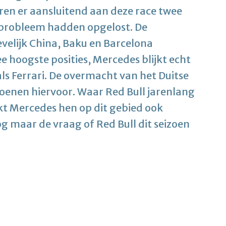
aren er aansluitend aan deze race twee
 probleem hadden opgelost. De
velijk China, Baku en Barcelona
 hoogste posities, Mercedes blijkt echt
 als Ferrari. De overmacht van het Duitse
zoenen hiervoor. Waar Red Bull jarenlang
jkt Mercedes hen op dit gebied ook
og maar de vraag of Red Bull dit seizoen