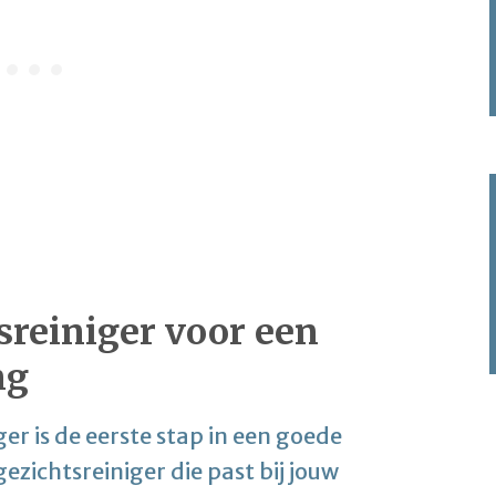
sreiniger voor een
ng
er is de eerste stap in een goede
ezichtsreiniger die past bij jouw