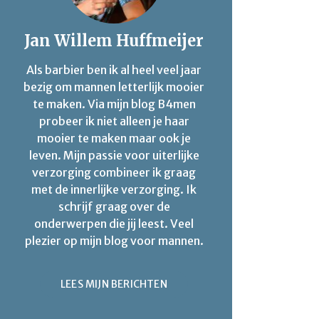
Jan Willem Huffmeijer
Als barbier ben ik al heel veel jaar
bezig om mannen letterlijk mooier
te maken. Via mijn blog B4men
probeer ik niet alleen je haar
mooier te maken maar ook je
leven. Mijn passie voor uiterlijke
verzorging combineer ik graag
met de innerlijke verzorging. Ik
schrijf graag over de
onderwerpen die jij leest. Veel
plezier op mijn blog voor mannen.
LEES MIJN BERICHTEN