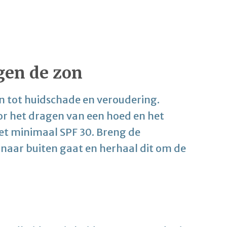
gen de zon
en tot huidschade en veroudering.
or het dragen van een hoed en het
t minimaal SPF 30. Breng de
naar buiten gaat en herhaal dit om de