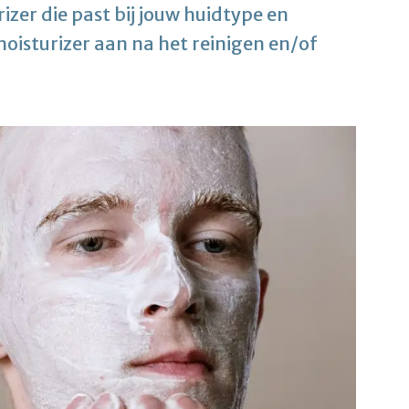
izer die past bij jouw huidtype en
moisturizer aan na het reinigen en/of