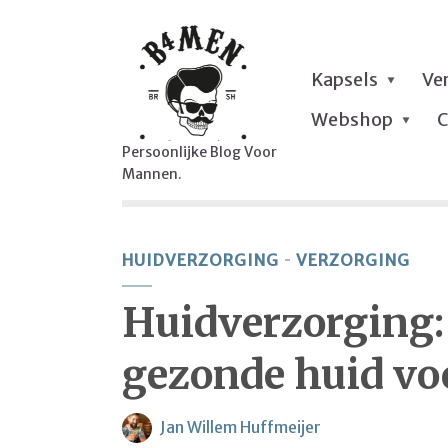
Kapsels
Ve
Webshop
C
Persoonlijke Blog Voor
Mannen.
HUIDVERZORGING
VERZORGING
Huidverzorging: 
gezonde huid v
Jan Willem Huffmeijer