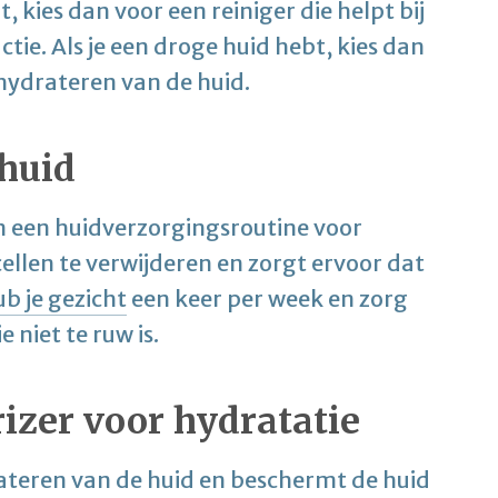
t, kies dan voor een reiniger die helpt bij
ie. Als je een droge huid hebt, kies dan
t hydrateren van de huid.
 huid
in een huidverzorgingsroutine voor
llen te verwijderen en zorgt ervoor dat
ub je gezicht
een keer per week en zorg
 niet te ruw is.
izer voor hydratatie
rateren van de huid en beschermt de huid