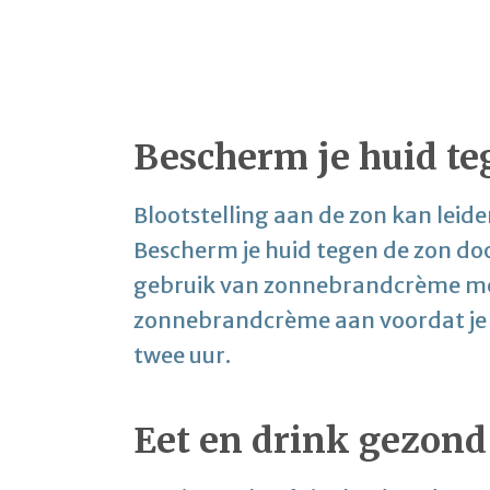
Bescherm je huid te
Blootstelling aan de zon kan leid
Bescherm je huid tegen de zon do
gebruik van zonnebrandcrème me
zonnebrandcrème aan voordat je 
twee uur.
Eet en drink gezond