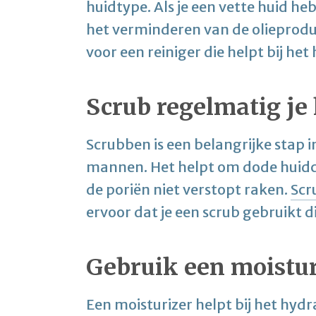
huidtype. Als je een vette huid heb
het verminderen van de olieproduct
voor een reiniger die helpt bij he
Scrub regelmatig je
Scrubben is een belangrijke stap 
mannen. Het helpt om dode huidce
de poriën niet verstopt raken.
Scr
ervoor dat je een scrub gebruikt die
Gebruik een moistur
Een moisturizer helpt bij het hyd