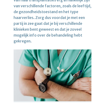
van haartransplantaties erg afhankelijk zijn
van verschillende factoren, zoals de leeftijd,
de gezondheidstoestand en het type
haarverlies. Zorg dus voordat je met een
partij in zee gaat dat je bij verschillende
klinieken bent geweest en dat je zoveel
mogelijk info over de behandeling hebt
gekregen.