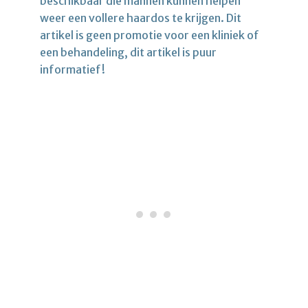
beschikbaar die mannen kunnen helpen
weer een vollere haardos te krijgen. Dit
artikel is geen promotie voor een kliniek of
een behandeling, dit artikel is puur
informatief!