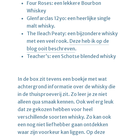
Four Roses: een lekkere Bourbon
Whiskey
Glenfarclas 12yo: een heerlijke single
malt whisky.
The Ileach Peaty: een bijzondere whisky
met een veel rook.
Deze heb ik op de
blog ooit beschreven
.
Teacher’s: een Schotse blended whisky
In de box zit tevens een boekje met wat
achtergrond informatie over de whisky die
in de thuisproeverij zit. Zo leer je ze niet
alleen qua smaak kennen. Ook wel erg leuk
dat ze gekozen hebben voor heel
verschillende soorten whisky. Zo kan ook
een nog niet liefhebber gaan ontdekken
waar zijn voorkeur kan liggen. Op deze