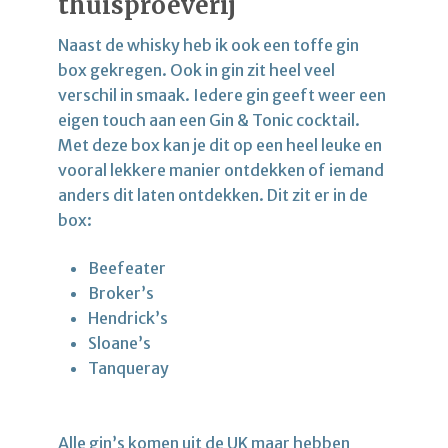
thuisproeverij
Naast de whisky heb ik ook een toffe gin
box gekregen. Ook in gin zit heel veel
verschil in smaak. Iedere gin geeft weer een
eigen touch aan een Gin & Tonic cocktail.
Met deze box kan je dit op een heel leuke en
vooral lekkere manier ontdekken of iemand
anders dit laten ontdekken. Dit zit er in de
box:
Beefeater
Broker’s
Hendrick’s
Sloane’s
Tanqueray
Alle gin’s komen uit de UK maar hebben