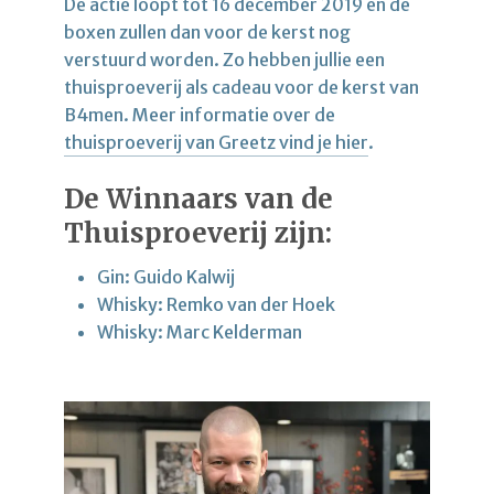
De actie loopt tot 16 december 2019 en de
boxen zullen dan voor de kerst nog
verstuurd worden. Zo hebben jullie een
thuisproeverij als cadeau voor de kerst van
B4men. Meer informatie over de
thuisproeverij van Greetz vind je hier
.
De Winnaars van de
Thuisproeverij zijn:
Gin: Guido Kalwij
Whisky: Remko van der Hoek
Whisky: Marc Kelderman