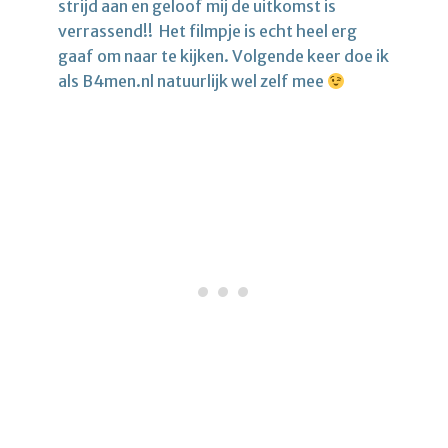
strijd aan en geloof mij de uitkomst is
verrassend!! Het filmpje is echt heel erg
gaaf om naar te kijken. Volgende keer doe ik
als B4men.nl natuurlijk wel zelf mee