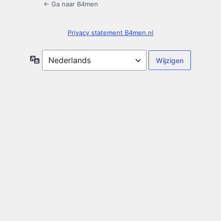
← Ga naar B4men
Privacy statement B4men.nl
Taal