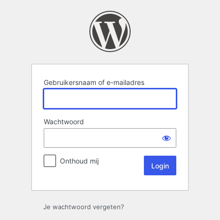
Login
Gebruikersnaam of e-mailadres
Wachtwoord
Onthoud mij
Je wachtwoord vergeten?