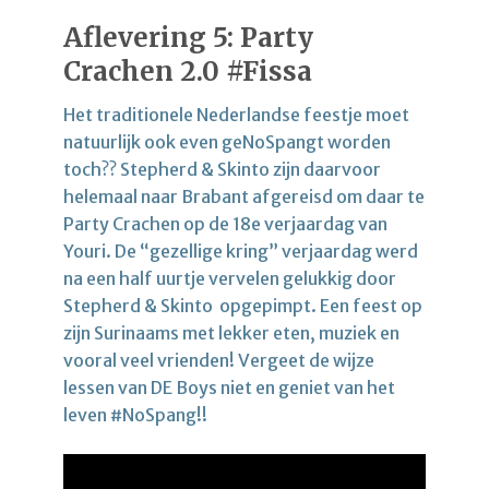
Aflevering 5: Party
Crachen 2.0 #Fissa
Het traditionele Nederlandse feestje moet
natuurlijk ook even geNoSpangt worden
toch?? Stepherd & Skinto zijn daarvoor
helemaal naar Brabant afgereisd om daar te
Party Crachen op de 18e verjaardag van
Youri. De “gezellige kring” verjaardag werd
na een half uurtje vervelen gelukkig door
Stepherd & Skinto opgepimpt. Een feest op
zijn Surinaams met lekker eten, muziek en
vooral veel vrienden! Vergeet de wijze
lessen van DE Boys niet en geniet van het
leven #NoSpang!!