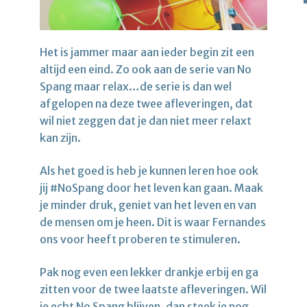
Het is jammer maar aan ieder begin zit een
altijd een eind. Zo ook aan de serie van No
Spang maar relax…de serie is dan wel
afgelopen na deze twee afleveringen, dat
wil niet zeggen dat je dan niet meer relaxt
kan zijn.
Als het goed is heb je kunnen leren hoe ook
jij #NoSpang door het leven kan gaan. Maak
je minder druk, geniet van het leven en van
de mensen om je heen. Dit is waar Fernandes
ons voor heeft proberen te stimuleren.
Pak nog even een lekker drankje erbij en ga
zitten voor de twee laatste afleveringen. Wil
je echt No Spang blijven, dan steek je nog