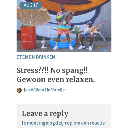
AUG
17
ETEN EN DRINKEN
Stress??!! No spang!!
Gewoon even relaxen.
Jan Willem Huffmeijer
Leave a reply
Je moet
ingelogd zijn op
om een reactie