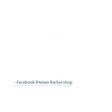
-Facebook B4men Barbershop