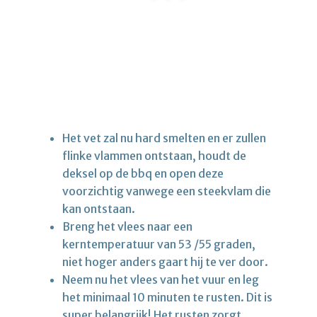
Het vet zal nu hard smelten en er zullen
flinke vlammen ontstaan, houdt de
deksel op de bbq en open deze
voorzichtig vanwege een steekvlam die
kan ontstaan.
Breng het vlees naar een
kerntemperatuur van 53 /55 graden,
niet hoger anders gaart hij te ver door.
Neem nu het vlees van het vuur en leg
het minimaal 10 minuten te rusten. Dit is
super belangrijk! Het rusten zorgt