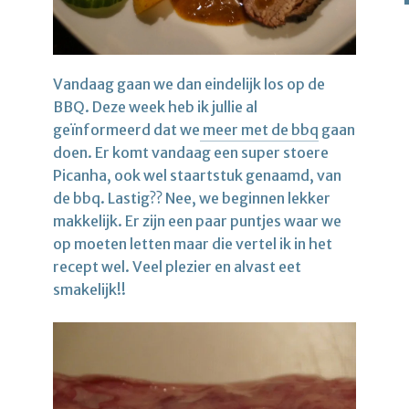
Vandaag gaan we dan eindelijk los op de
BBQ. Deze week heb ik jullie al
geïnformeerd dat we
meer met de bbq
gaan
doen. Er komt vandaag een super stoere
Picanha, ook wel staartstuk genaamd, van
de bbq. Lastig?? Nee, we beginnen lekker
makkelijk. Er zijn een paar puntjes waar we
op moeten letten maar die vertel ik in het
recept wel. Veel plezier en alvast eet
smakelijk!!