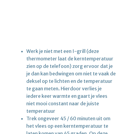
Werk je niet met een I-grill (deze
thermometer laat de kerntemperatuur
zien op de telefoon) zorg ervoor dat je
je dan kan bedwingen om niet te vaak de
deksel op te lichten en de temperatuur
te gaan meten. Hierdoor verlies je
iedere keer warmte en gaart je vlees
niet mooi constant naar de juiste
temperatuur
Trek ongeveer 45 / 60 minuten uit om
het vlees op een kerntemperatuur te
laten komen van 45 graden. Op deze