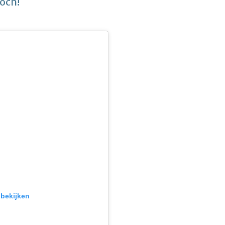
toch!
 bekijken