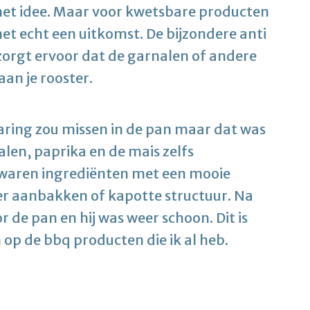
het idee. Maar voor kwetsbare producten
het echt een uitkomst. De bijzondere anti
zorgt ervoor dat de garnalen of andere
aan je rooster.
earing zou missen in de pan maar dat was
nalen, paprika en de mais zelfs
 waren ingrediënten met een mooie
r aanbakken of kapotte structuur. Na
 de pan en hij was weer schoon. Dit is
 op de bbq producten die ik al heb.