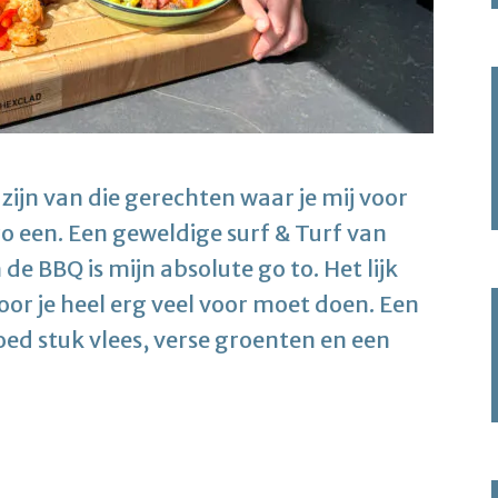
 zijn van die gerechten waar je mij voor
o een. Een geweldige surf & Turf van
 BBQ is mijn absolute go to. Het lijk
oor je heel erg veel voor moet doen. Een
oed stuk vlees, verse groenten en een