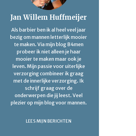
Jan Willem Huffmeijer
Als barbier ben ik al heel veel jaar
bezig om mannen letterlijk mooier
te maken. Via mijn blog B4men
probeer ik niet alleen je haar
mooier te maken maar ook je
leven. Mijn passie voor uiterlijke
verzorging combineer ik graag
met de innerlijke verzorging. Ik
schrijf graag over de
onderwerpen die jij leest. Veel
plezier op mijn blog voor mannen.
LEES MIJN BERICHTEN