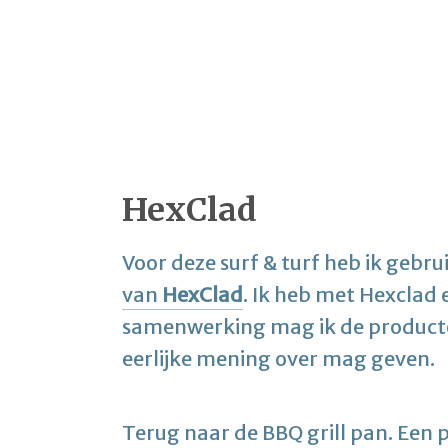
HexClad
Voor deze surf & turf heb ik geb
van
HexClad
. Ik heb met Hexclad
samenwerking mag ik de producten
eerlijke mening over mag geven.
Terug naar de BBQ grill pan. Een p