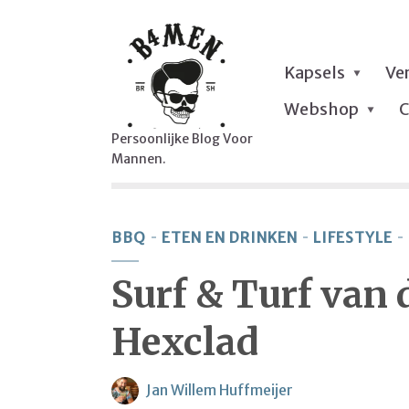
Kapsels
Ve
Webshop
C
Persoonlijke Blog Voor
Mannen.
BBQ
ETEN EN DRINKEN
LIFESTYLE
Surf & Turf van
Hexclad
Jan Willem Huffmeijer