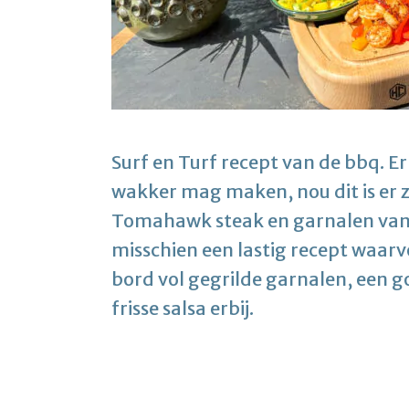
Surf en Turf recept van de bbq. Er
wakker mag maken, nou dit is er z
Tomahawk steak en garnalen van de
misschien een lastig recept waarv
bord vol gegrilde garnalen, een g
frisse salsa erbij.