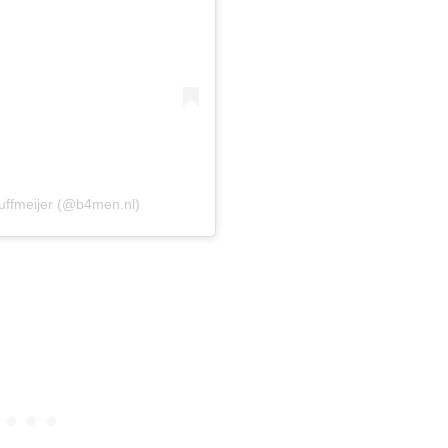
uffmeijer (@b4men.nl)