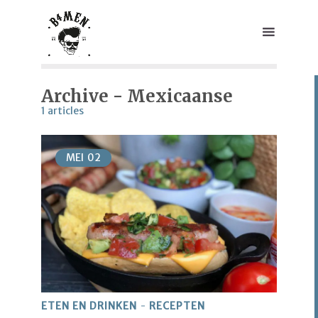
Archive - Mexicaanse
1 articles
MEI
02
ETEN EN DRINKEN
RECEPTEN