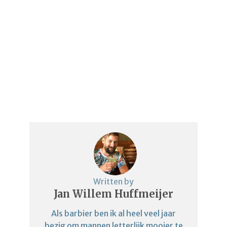
Written by
Jan Willem Huffmeijer
Als barbier ben ik al heel veel jaar
bezig om mannen letterlijk mooier te