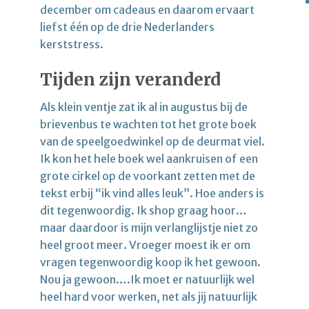
december om cadeaus en daarom ervaart
liefst één op de drie Nederlanders
kerststress.
Tijden zijn veranderd
Als klein ventje zat ik al in augustus bij de
brievenbus te wachten tot het grote boek
van de speelgoedwinkel op de deurmat viel.
Ik kon het hele boek wel aankruisen of een
grote cirkel op de voorkant zetten met de
tekst erbij “ik vind alles leuk”. Hoe anders is
dit tegenwoordig. Ik shop graag hoor…
maar daardoor is mijn verlanglijstje niet zo
heel groot meer. Vroeger moest ik er om
vragen tegenwoordig koop ik het gewoon.
Nou ja gewoon….Ik moet er natuurlijk wel
heel hard voor werken, net als jij natuurlijk