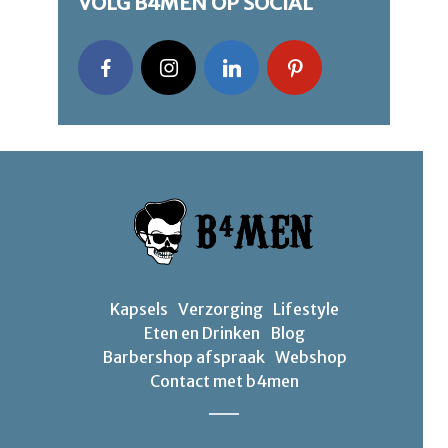
VOLG B4MEN OP SOCIAL
Kapsels
Verzorging
Lifestyle
Eten en Drinken
Blog
Barbershop afspraak
Webshop
Contact met b4men