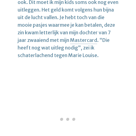
ook. Dit moet ik mijn kids soms ook nog even
uitleggen. Het geld komt volgens hun bijna
uit de lucht vallen. Je hebt toch van die
mooie pasjes waarmee je kan betalen, deze
zin kwam letterlijk van mijn dochter van 7
jaar zwaaiend met mijn
Mastercard
. “Die
heeft nog wat uitleg nodig”, zei ik
schaterlachend tegen Marie Louise.