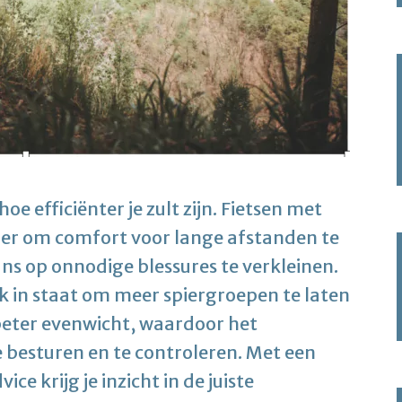
hoe efficiënter je zult zijn. Fietsen met
ier om comfort voor lange afstanden te
ans op onnodige blessures te verkleinen.
ok in staat om meer spiergroepen te laten
beter evenwicht, waardoor het
e besturen en te controleren. Met een
ice krijg je inzicht in de juiste