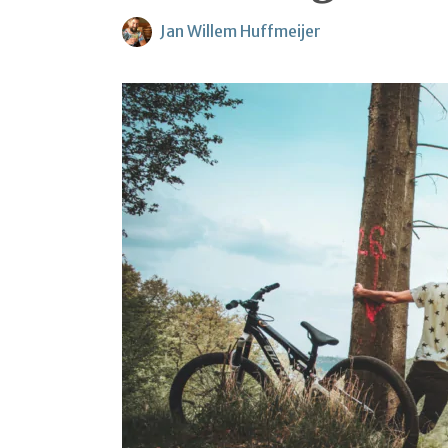
Jan Willem Huffmeijer