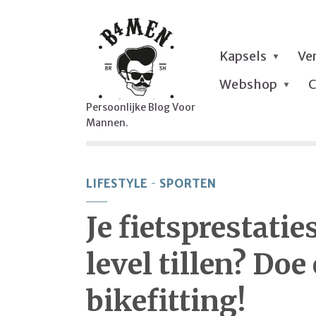
Kapsels
Ve
Webshop
C
Persoonlijke Blog Voor
Mannen.
LIFESTYLE
SPORTEN
Je fietsprestati
level tillen? Doe
bikefitting!