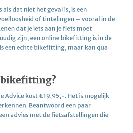
als dat niet het geval is, is een
voelloosheid of tintelingen – vooral in de
enen dat je iets aan je fiets moet
dig zijn, een online bikefitting is in de
ls een echte bikefitting, maar kan qua
bikefitting?
ke Advice kost €19,95,-. Het is mogelijk
 verkennen. Beantwoord een paar
n advies met de fietsafstellingen die