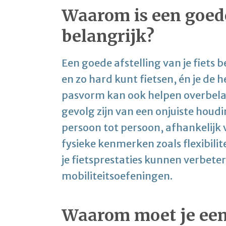
Waarom is een goede 
belangrijk?
Een goede afstelling van je fiets
en zo hard kunt fietsen, én je de h
pasvorm kan ook helpen overbelas
gevolg zijn van een onjuiste houdi
persoon tot persoon, afhankelijk va
fysieke kenmerken zoals flexibilit
je fietsprestaties kunnen verbetere
mobiliteitsoefeningen.
Waarom moet je een 