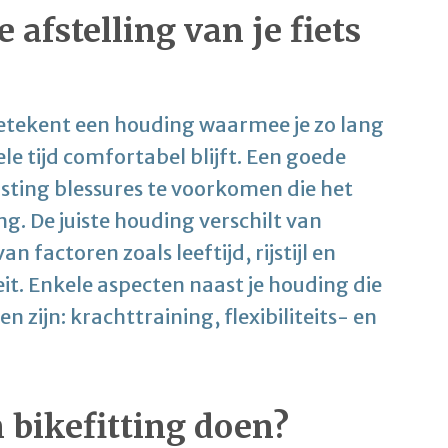
afstelling van je fiets
 betekent een houding waarmee je zo lang
ele tijd comfortabel blijft. Een goede
ting blessures te voorkomen die het
ng. De juiste houding verschilt van
n factoren zoals leeftijd, rijstijl en
eit. Enkele aspecten naast je houding die
n zijn: krachttraining, flexibiliteits- en
bikefitting doen?