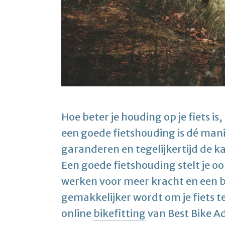
Hoe beter je houding op je fiets is, 
een goede fietshouding is dé man
garanderen en tegelijkertijd de k
Een goede fietshouding stelt je o
werken voor meer kracht en een 
gemakkelijker wordt om je fiets t
online
bikefitting
van Best Bike Adv