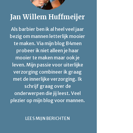
Jan Willem Huffmeijer
Als barbier ben ik al heel veel jaar
bezig om mannen letterlijk mooier
te maken. Via mijn blog B4men
probeer ik niet alleen je haar
mooier te maken maar ook je
leven. Mijn passie voor uiterlijke
verzorging combineer ik graag
met de innerlijke verzorging. Ik
schrijf graag over de
onderwerpen die jij leest. Veel
plezier op mijn blog voor mannen.
LEES MIJN BERICHTEN