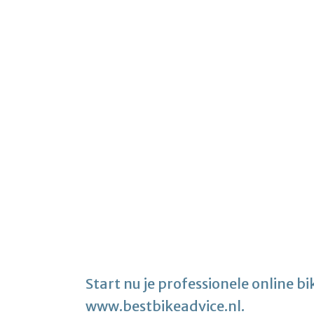
Start nu je professionele online bi
www.bestbikeadvice.nl
.