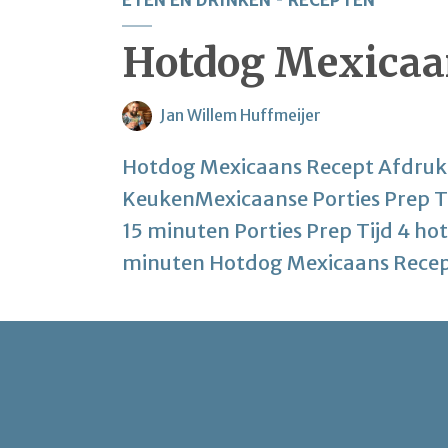
ETEN EN DRINKEN
RECEPTEN
Hotdog Mexicaa
Jan Willem Huffmeijer
Hotdog Mexicaans Recept Afdruk
KeukenMexicaanse Porties Prep Ti
15 minuten Porties Prep Tijd 4 ho
minuten Hotdog Mexicaans Recep