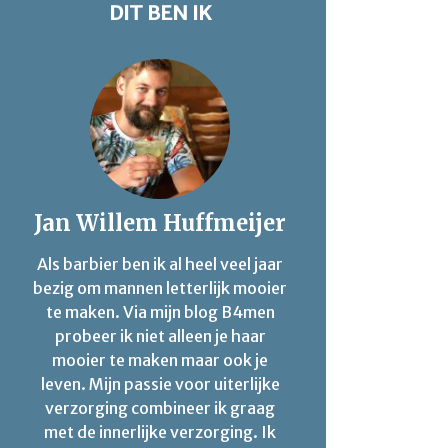
DIT BEN IK
Jan Willem Huffmeijer
Als barbier ben ik al heel veel jaar
bezig om mannen letterlijk mooier
te maken. Via mijn blog B4men
probeer ik niet alleen je haar
mooier te maken maar ook je
leven. Mijn passie voor uiterlijke
verzorging combineer ik graag
met de innerlijke verzorging. Ik