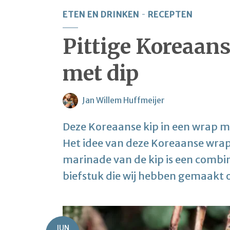
ETEN EN DRINKEN
RECEPTEN
Pittige Koreaans
met dip
Jan Willem Huffmeijer
Deze Koreaanse kip in een wrap me
Het idee van deze Koreaanse wraps
marinade van de kip is een combin
biefstuk die wij hebben gemaakt op
JUN