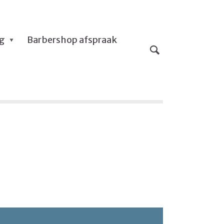
og
Barbershop afspraak