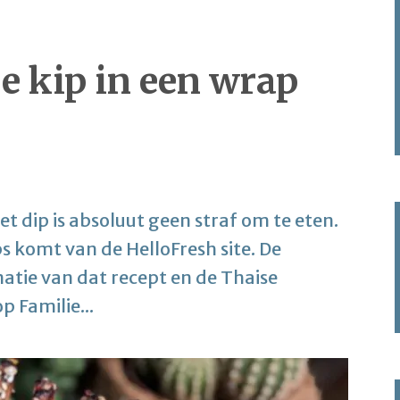
e kip in een wrap
t dip is absoluut geen straf om te eten.
 komt van de HelloFresh site. De
atie van dat recept en de Thaise
 Familie...