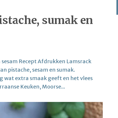
istache, sumak en
n sesam Recept Afdrukken Lamsrack
van pistache, sesam en sumak.
 wat extra smaak geeft en het vlees
raanse Keuken, Moorse...