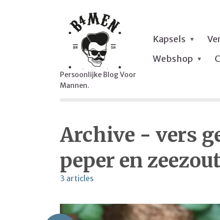
Kapsels
Ve
Webshop
C
Persoonlijke Blog Voor
Mannen.
Archive - vers 
peper en zeezou
3 articles