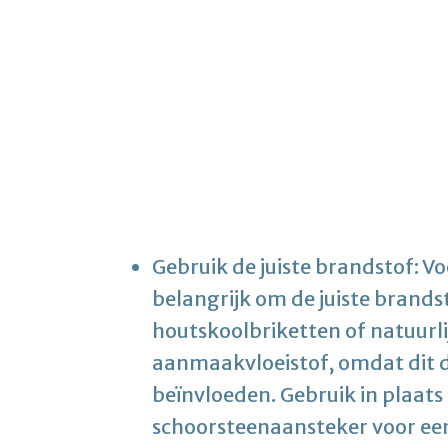
Gebruik de juiste brandstof: V
belangrijk om de juiste brandst
houtskoolbriketten of natuurli
aanmaakvloeistof, omdat dit 
beïnvloeden. Gebruik in plaat
schoorsteenaansteker voor een 