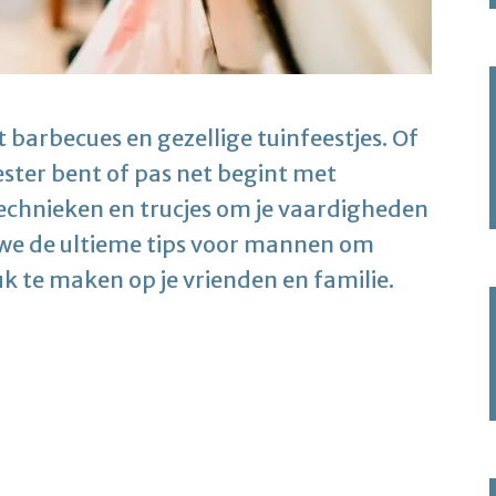
barbecues en gezellige tuinfeestjes. Of
ster bent of pas net begint met
 technieken en trucjes om je vaardigheden
en we de ultieme tips voor mannen om
k te maken op je vrienden en familie.