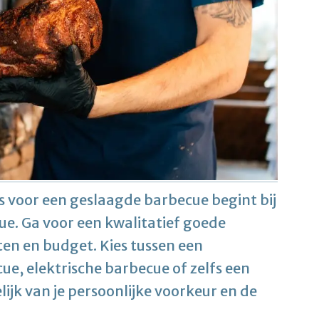
is voor een geslaagde barbecue begint bij
cue. Ga voor een kwalitatief goede
ten en budget. Kies tussen een
e, elektrische barbecue of zelfs een
jk van je persoonlijke voorkeur en de