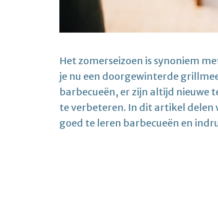
Het zomerseizoen is synoniem met 
je nu een doorgewinterde grillmee
barbecueën, er zijn altijd nieuwe
te verbeteren. In dit artikel del
goed te leren barbecueën en indru