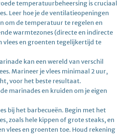
oede temperatuurbeheersing is cruciaal
ees. Leer hoe je de ventilatieopeningen
en om de temperatuur te regelen en
ende warmtezones (directe en indirecte
 vlees en groenten tegelijkertijd te
arinade kan een wereld van verschil
es. Marineer je vlees minimaal 2 uur,
t, voor het beste resultaat.
de marinades en kruiden om je eigen
les bij het barbecueën. Begin met het
es, zoals hele kippen of grote steaks, en
ken vlees en groenten toe. Houd rekening