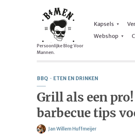
Kapsels
Ve
Webshop
C
Persoonlijke Blog Voor
Mannen.
BBQ
ETEN EN DRINKEN
Grill als een pro
barbecue tips v
Jan Willem Huffmeijer