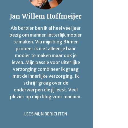
Jan Willem Huffmeijer
Als barbier ben ik al heel veel jaar
bezig om mannen letterlijk mooier
te maken. Via mijn blog B4men
probeer ik niet alleen je haar
mooier te maken maar ook je
leven. Mijn passie voor uiterlijke
verzorging combineer ik graag
met de innerlijke verzorging. Ik
schrijf graag over de
onderwerpen die jij leest. Veel
plezier op mijn blog voor mannen.
LEES MIJN BERICHTEN