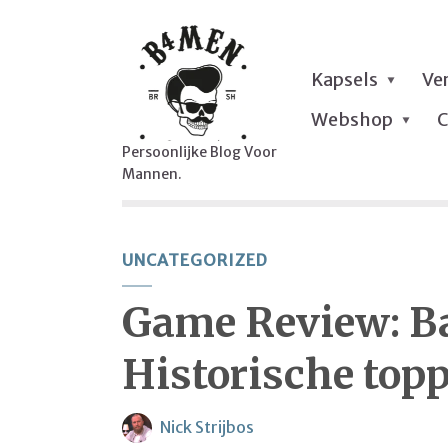
Kapsels
Ve
Webshop
C
Persoonlijke Blog Voor
Mannen.
UNCATEGORIZED
Game Review: Bat
Historische topp
Nick Strijbos