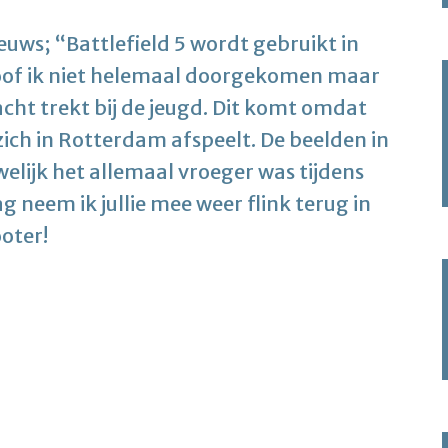
nieuws; “Battlefield 5 wordt gebruikt in
eloof ik niet helemaal doorgekomen maar
acht trekt bij de jeugd. Dit komt omdat
ich in Rotterdam afspeelt. De beelden in
lijk het allemaal vroeger was tijdens
neem ik jullie mee weer flink terug in
ooter!