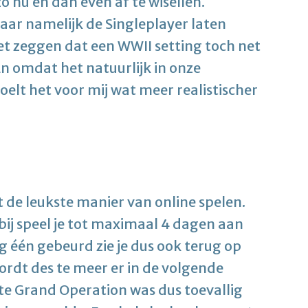
 nu en dan even af te wisellen.
jaar namelijk de Singleplayer laten
et zeggen dat een WWII setting toch net
n omdat het natuurlijk in onze
voelt het voor mij wat meer realistischer
 de leukste manier van online spelen.
erbij speel je tot maximaal 4 dagen aan
g één gebeurd zie je dus ook terug op
rdt des te meer er in de volgende
ste Grand Operation was dus toevallig