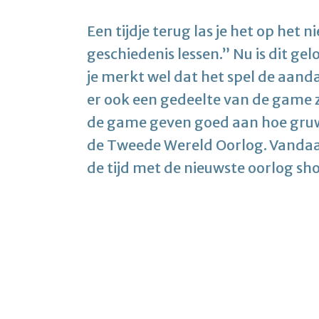
Een tijdje terug las je het op het 
geschiedenis lessen.” Nu is dit g
je merkt wel dat het spel de aand
er ook een gedeelte van de game z
de game geven goed aan hoe gruwe
de Tweede Wereld Oorlog. Vandaag 
de tijd met de nieuwste oorlog sh