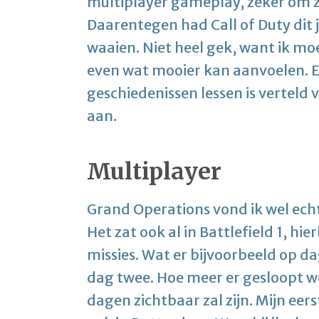
multiplayer gameplay, zeker om zo
Daarentegen had Call of Duty dit 
waaien. Niet heel gek, want ik mo
even wat mooier kan aanvoelen. E
geschiedenissen lessen is verteld 
aan.
Multiplayer
Grand Operations vond ik wel echt
Het zat ook al in Battlefield 1, hi
missies. Wat er bijvoorbeeld op da
dag twee. Hoe meer er gesloopt wo
dagen zichtbaar zal zijn. Mijn eer