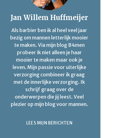
Jan Willem Huffmeijer
Als barbier ben ik al heel veel jaar
bezig om mannen letterlijk mooier
te maken. Via mijn blog B4men
probeer ik niet alleen je haar
mooier te maken maar ook je
leven. Mijn passie voor uiterlijke
verzorging combineer ik graag
met de innerlijke verzorging. Ik
schrijf graag over de
onderwerpen die jij leest. Veel
plezier op mijn blog voor mannen.
LEES MIJN BERICHTEN