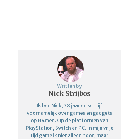
Written by
Nick Strijbos
Ik ben Nick, 28 jaar en schrijf
voornamelijk over games en gadgets
op B4men. Op de platformen van
PlayStation, Switch en PC. In mijn vrije
tijd game ik niet alleen hoor, maar