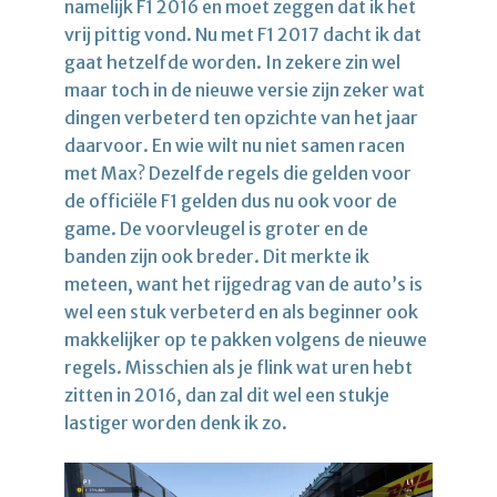
namelijk F1 2016 en moet zeggen dat ik het
vrij pittig vond. Nu met F1 2017 dacht ik dat
gaat hetzelfde worden. In zekere zin wel
maar toch in de nieuwe versie zijn zeker wat
dingen verbeterd ten opzichte van het jaar
daarvoor. En wie wilt nu niet samen racen
met Max? Dezelfde regels die gelden voor
de officiële F1 gelden dus nu ook voor de
game. De voorvleugel is groter en de
banden zijn ook breder. Dit merkte ik
meteen, want het rijgedrag van de auto’s is
wel een stuk verbeterd en als beginner ook
makkelijker op te pakken volgens de nieuwe
regels. Misschien als je flink wat uren hebt
zitten in 2016, dan zal dit wel een stukje
lastiger worden denk ik zo.