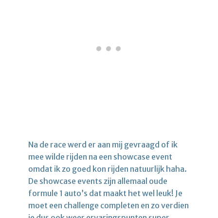
Na de race werd er aan mij gevraagd of ik
mee wilde rijden na een showcase event
omdat ik zo goed kon rijden natuurlijk haha.
De showcase events zijn allemaal oude
formule 1 auto’s dat maakt het wel leuk! Je
moet een challenge completen en zo verdien
je dus ook weer ervaringspunten super