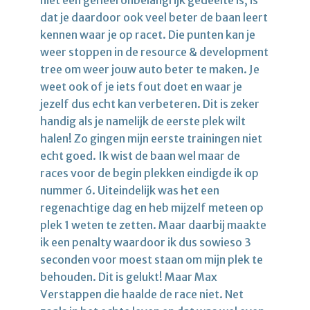
dat je daardoor ook veel beter de baan leert
kennen waar je op racet. Die punten kan je
weer stoppen in de resource & development
tree om weer jouw auto beter te maken. Je
weet ook of je iets fout doet en waar je
jezelf dus echt kan verbeteren. Dit is zeker
handig als je namelijk de eerste plek wilt
halen! Zo gingen mijn eerste trainingen niet
echt goed. Ik wist de baan wel maar de
races voor de begin plekken eindigde ik op
nummer 6. Uiteindelijk was het een
regenachtige dag en heb mijzelf meteen op
plek 1 weten te zetten. Maar daarbij maakte
ik een penalty waardoor ik dus sowieso 3
seconden voor moest staan om mijn plek te
behouden. Dit is gelukt! Maar Max
Verstappen die haalde de race niet. Net