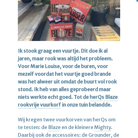
Ik stook graag een vuurtje. Dit doe ik al
jaren, maar rook was altijd het probleem.
Voor Marie Louise, voor de buren, voor
mezelf voordat het vuurtje goed brande
was het alweer uit omdat de buurt vol rook
stond. Ik heb van alles geprobeerd maar
niets werkte echt goed. Tot de
herQs Blaze
rookvrije vuurkorf
in onze tuin belandde.
Wij kregen twee vuurkorven van herQs om
te testen: de
Blaze
en de kleinere
Mighty
.
Daarbij ook de accessoires: de Grounder, de