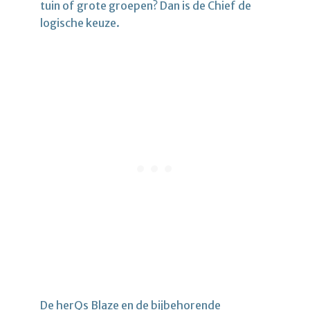
tuin of grote groepen? Dan is de Chief de
logische keuze.
De
herQs Blaze
en de bijbehorende