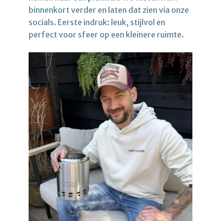
binnenkort verder en laten dat zien via onze
socials. Eerste indruk: leuk, stijlvol en
perfect voor sfeer op een kleinere ruimte.