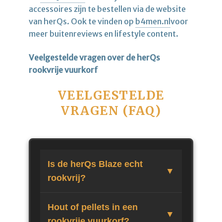
accessoires zijn te bestellen via de website
van herQs. Ook te vinden op
b4men.nl
voor
meer buitenreviews en lifestyle content.
Veelgestelde vragen over de herQs
rookvrije vuurkorf
VEELGESTELDE
VRAGEN (FAQ)
Is de herQs Blaze echt
rookvrij?
Hout of pellets in een
rookvrije vuurkorf?