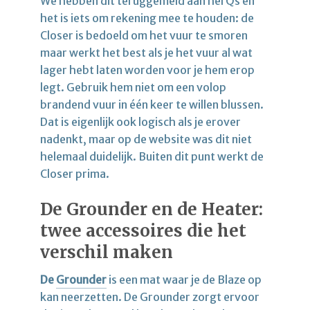
We hebben dit teruggemeld aan herQs en
het is iets om rekening mee te houden: de
Closer is bedoeld om het vuur te smoren
maar werkt het best als je het vuur al wat
lager hebt laten worden voor je hem erop
legt. Gebruik hem niet om een volop
brandend vuur in één keer te willen blussen.
Dat is eigenlijk ook logisch als je erover
nadenkt, maar op de website was dit niet
helemaal duidelijk. Buiten dit punt werkt de
Closer prima.
De Grounder en de Heater:
twee accessoires die het
verschil maken
De
Grounder
is een mat waar je de Blaze op
kan neerzetten. De Grounder zorgt ervoor