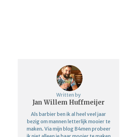
Written by
Jan Willem Huffmeijer
Als barbier ben ik al heel veel jaar
bezig om mannen letterlijk mooier te
maken. Via mijn blog B4men probeer
ik niet alleen je haar mooier te maken