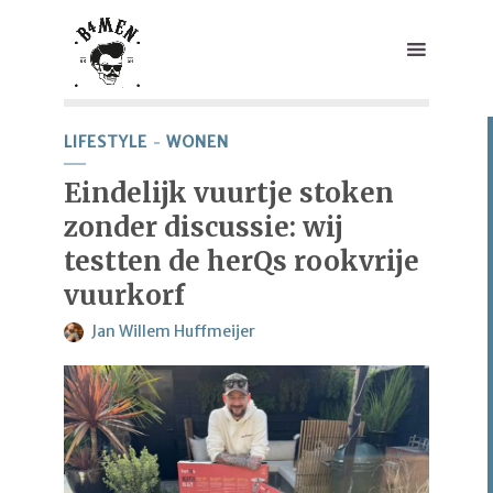
LIFESTYLE
WONEN
Eindelijk vuurtje stoken
zonder discussie: wij
testten de herQs rookvrije
vuurkorf
Jan Willem Huffmeijer