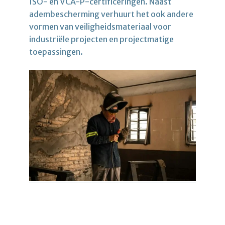
ISO- en VCA-P-certificeringen. Naast
adembescherming verhuurt het ook andere
vormen van veiligheidsmateriaal voor
industriële projecten en projectmatige
toepassingen.