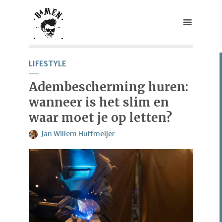
LIFESTYLE
Adembescherming huren:
wanneer is het slim en
waar moet je op letten?
Jan Willem Huffmeijer