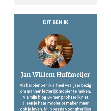
DIT BEN IK
Jan Willem Huffmeijer
Als barbier ben ik al heel veel jaar bezig
om mannen letterlijk mooier te maken.
Via mijn blog B4men probeer ik niet
alleen je haar mooier te maken maar
ook je leven. Mijn passie voor uiterlijke