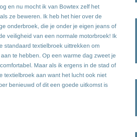
 oog en nu mocht ik van Bowtex zelf het
 als ze beweren. Ik heb het hier over de
e onderbroek, die je onder je eigen jeans of
e veiligheid van een normale motorbroek! Ik
 die standaard textielbroek uittrekken om
r aan te hebben. Op een warme dag zweet je
 comfortabel. Maar als ik ergens in de stad of
ie textielbroek aan want het lucht ook niet
er benieuwd of dit een goede uitkomst is