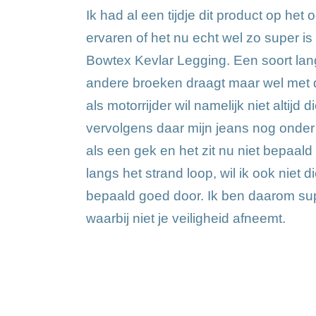
Ik had al een tijdje dit product op het
ervaren of het nu echt wel zo super is
Bowtex Kevlar Legging. Een soort lang
andere broeken draagt maar wel met d
als motorrijder wil namelijk niet altijd
vervolgens daar mijn jeans nog onde
als een gek en het zit nu niet bepaald
langs het strand loop, wil ik ook niet d
bepaald goed door. Ik ben daarom sup
waarbij niet je veiligheid afneemt.