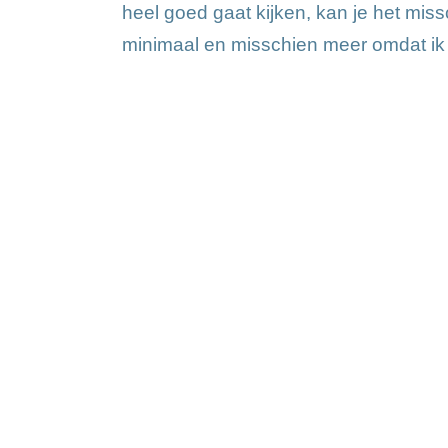
heel goed gaat kijken, kan je het missc
minimaal en misschien meer omdat ik he