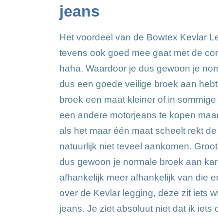
jeans
Het voordeel van de Bowtex Kevlar Le
tevens ook goed mee gaat met de con
haha. Waardoor je dus gewoon je norm
dus een goede veilige broek aan hebt! 
broek een maat kleiner of in sommige 
een andere motorjeans te kopen maar
als het maar één maat scheelt rekt d
natuurlijk niet teveel aankomen. Groot
dus gewoon je normale broek aan kan
afhankelijk meer afhankelijk van die 
over de Kevlar legging, deze zit iets w
jeans. Je ziet absoluut niet dat ik iet