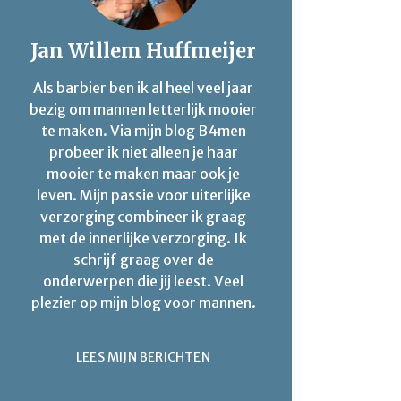
Jan Willem Huffmeijer
Als barbier ben ik al heel veel jaar
bezig om mannen letterlijk mooier
te maken. Via mijn blog B4men
probeer ik niet alleen je haar
mooier te maken maar ook je
leven. Mijn passie voor uiterlijke
verzorging combineer ik graag
met de innerlijke verzorging. Ik
schrijf graag over de
onderwerpen die jij leest. Veel
plezier op mijn blog voor mannen.
LEES MIJN BERICHTEN