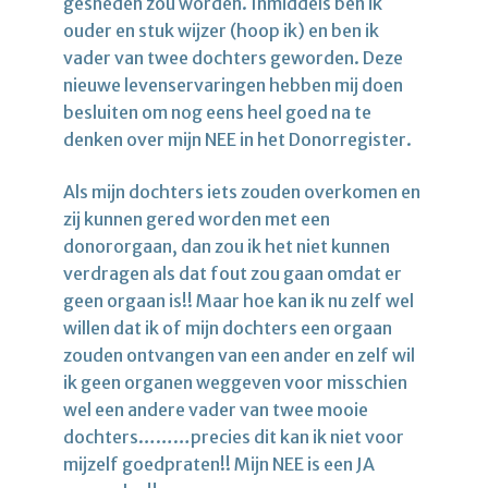
gesneden zou worden. Inmiddels ben ik
ouder en stuk wijzer (hoop ik) en ben ik
vader van twee dochters geworden. Deze
nieuwe levenservaringen hebben mij doen
besluiten om nog eens heel goed na te
denken over mijn NEE in het Donorregister.
Als mijn dochters iets zouden overkomen en
zij kunnen gered worden met een
donororgaan, dan zou ik het niet kunnen
verdragen als dat fout zou gaan omdat er
geen orgaan is!! Maar hoe kan ik nu zelf wel
willen dat ik of mijn dochters een orgaan
zouden ontvangen van een ander en zelf wil
ik geen organen weggeven voor misschien
wel een andere vader van twee mooie
dochters………precies dit kan ik niet voor
mijzelf goedpraten!! Mijn NEE is een JA