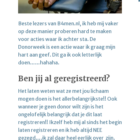
Beste lezers van B4men.nl, ik heb mij vaker
op deze manier proberen hard te maken
voor acties waar ik achter sta. De
Donorweek is een actie waar ik graag mijn
hart aan geef. Dit ga ik ook letterlijk
doen……hahaha.
Ben jij al geregistreerd?
Het laten weten wat ze met jou lichaam
mogen doen is het allerbelangrijkste!! Ook
wanneer je geen donor wilt zijn is het
ongelofelijk belangrijk dat je dit laat
registreren!! Ikzelf heb mij al sinds het begin
laten registreren en ik heb altijd NEE
gezegd….ik zal daar heel eerlijk over zijn.