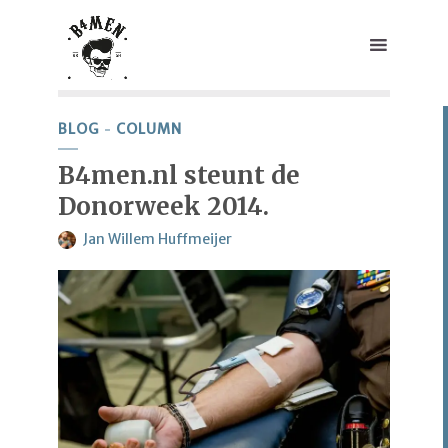
BLOG
COLUMN
B4men.nl steunt de
Donorweek 2014.
Jan Willem Huffmeijer