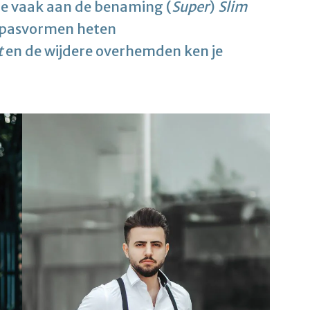
je vaak aan de benaming (
Super
)
Slim
e pasvormen heten
t
en de wijdere overhemden ken je