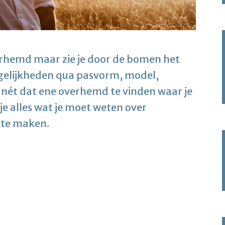
erhemd maar zie je door de bomen het
gelijkheden qua pasvorm, model,
jn nét dat ene overhemd te vinden waar je
je alles wat je moet weten over
 te maken.