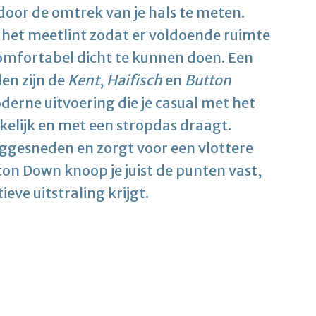
door de omtrek van je hals te meten.
 het meetlint zodat er voldoende ruimte
omfortabel dicht te kunnen doen. Een
en zijn de
Kent
,
Haifisch
en
Button
oderne uitvoering die je casual met het
akelijk en met een stropdas draagt.
ggesneden en zorgt voor een vlottere
tton Down knoop je juist de punten vast,
ve uitstraling krijgt.