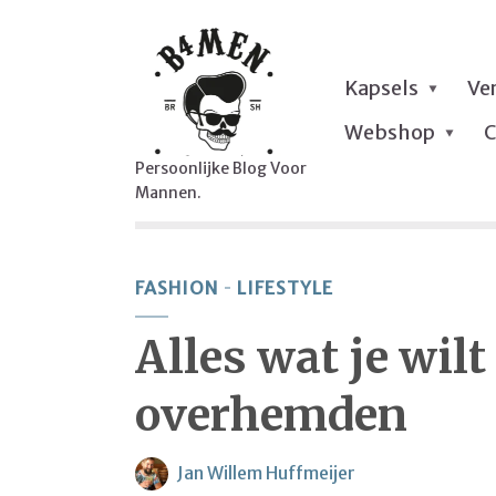
Kapsels
Ve
Webshop
C
Persoonlijke Blog Voor
Mannen.
FASHION
LIFESTYLE
Alles wat je wil
overhemden
Jan Willem Huffmeijer