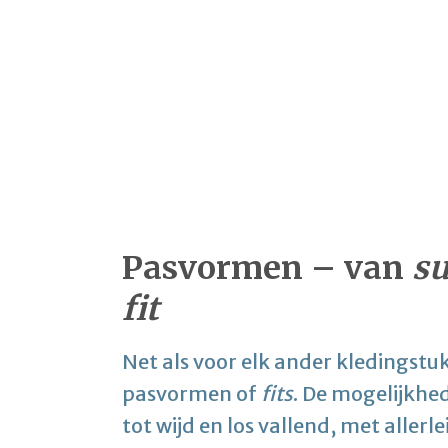
Pasvormen – van
su
fit
Net als voor elk ander kledingstu
pasvormen of
fits
. De mogelijkhed
tot wijd en los vallend, met allerl