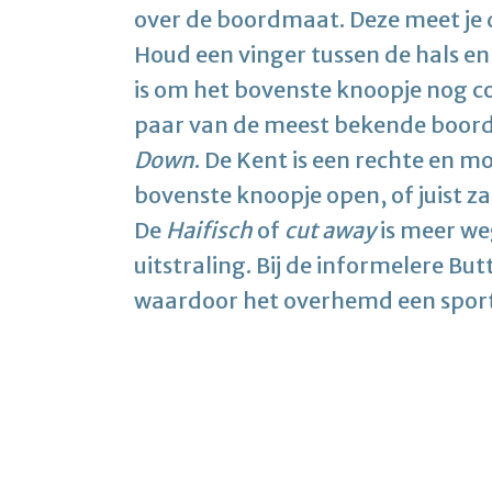
over de boordmaat. Deze meet je 
Houd een vinger tussen de hals en
is om het bovenste knoopje nog c
paar van de meest bekende boord
Down
. De Kent is een rechte en m
bovenste knoopje open, of juist z
De
Haifisch
of
cut away
is meer we
uitstraling. Bij de informelere Bu
waardoor het overhemd een sportie