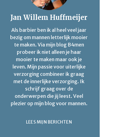
Jan Willem Huffmeijer
Als barbier ben ik al heel veel jaar
bezig om mannen letterlijk mooier
te maken. Via mijn blog B4men
probeer ik niet alleen je haar
mooier te maken maar ook je
leven. Mijn passie voor uiterlijke
verzorging combineer ik graag
met de innerlijke verzorging. Ik
schrijf graag over de
onderwerpen die jij leest. Veel
plezier op mijn blog voor mannen.
LEES MIJN BERICHTEN