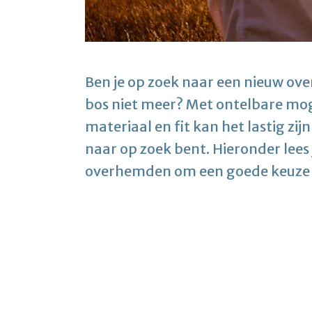
Ben je op zoek naar een nieuw ov
bos niet meer? Met ontelbare mo
materiaal en fit kan het lastig zi
naar op zoek bent. Hieronder lees 
overhemden om een goede keuze