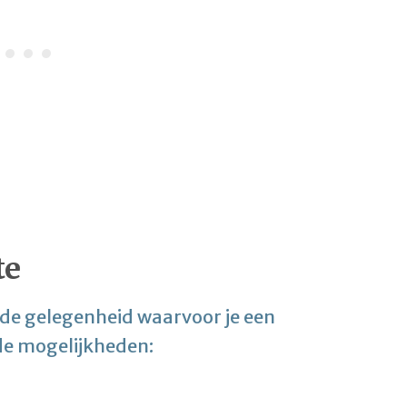
te
 de gelegenheid waarvoor je een
de mogelijkheden: