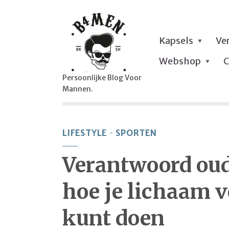
Kapsels
Ve
Webshop
C
Persoonlijke Blog Voor
Mannen.
LIFESTYLE
SPORTEN
Verantwoord oud
hoe je lichaam v
kunt doen