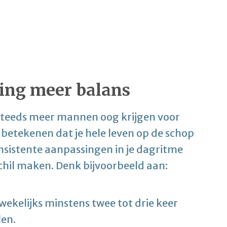
ting meer balans
 steeds meer mannen oog krijgen voor
 betekenen dat je hele leven op de schop
onsistente aanpassingen in je dagritme
chil maken. Denk bijvoorbeeld aan:
 wekelijks minstens twee tot drie keer
len.