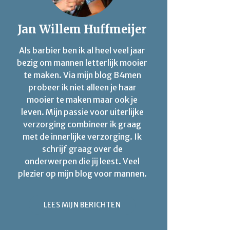
Jan Willem Huffmeijer
Als barbier ben ik al heel veel jaar
bezig om mannen letterlijk mooier
te maken. Via mijn blog B4men
probeer ik niet alleen je haar
mooier te maken maar ook je
leven. Mijn passie voor uiterlijke
verzorging combineer ik graag
met de innerlijke verzorging. Ik
schrijf graag over de
onderwerpen die jij leest. Veel
plezier op mijn blog voor mannen.
LEES MIJN BERICHTEN