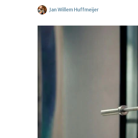
Jan Willem Huffmeijer