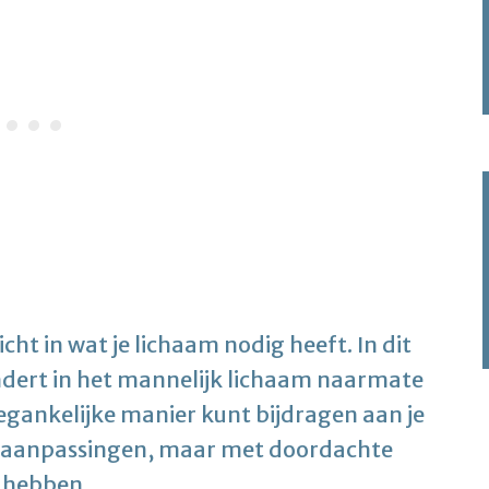
icht in wat je lichaam nodig heeft. In dit
ndert in het mannelijk lichaam naarmate
oegankelijke manier kunt bijdragen aan je
che aanpassingen, maar met doordachte
t hebben.