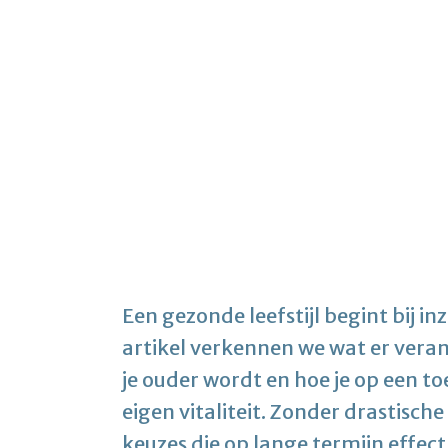
Een gezonde leefstijl begint bij inz
artikel verkennen we wat er vera
je ouder wordt en hoe je op een t
eigen vitaliteit. Zonder drastis
keuzes die op lange termijn effec