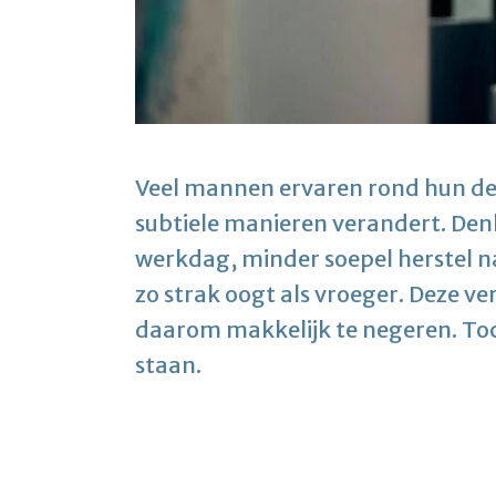
Veel mannen ervaren rond hun der
subtiele manieren verandert. Den
werkdag, minder soepel herstel na
zo strak oogt als vroeger. Deze ve
daarom makkelijk te negeren. Toch
staan.