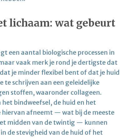
et lichaam: wat gebeurt
gt een aantal biologische processen in
 maar vaak merk je rond je dertigste dat
at je minder flexibel bent of dat je huid
toe te schrijven aan een geleidelijke
en stoffen, waaronder collageen.
n het bindweefsel, de huid en het
 hiervan afneemt — wat bij de meeste
et midden van de twintig — kunnen
 de stevigheid van de huid of het