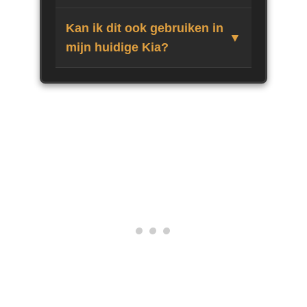
Kan ik dit ook gebruiken in
mijn huidige Kia?