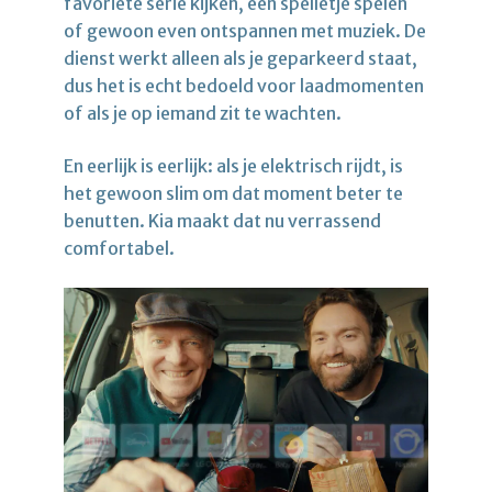
favoriete serie kijken, een spelletje spelen
of gewoon even ontspannen met muziek. De
dienst werkt alleen als je geparkeerd staat,
dus het is echt bedoeld voor laadmomenten
of als je op iemand zit te wachten.
En eerlijk is eerlijk: als je elektrisch rijdt, is
het gewoon slim om dat moment beter te
benutten. Kia maakt dat nu verrassend
comfortabel.