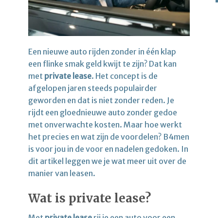
Een nieuwe auto rijden zonder in één klap
een flinke smak geld kwijt te zijn? Dat kan
met
private lease
. Het concept is de
afgelopen jaren steeds populairder
geworden en dat is niet zonder reden. Je
rijdt een gloednieuwe auto zonder gedoe
met onverwachte kosten. Maar hoe werkt
het precies en wat zijn de voordelen? B4men
is voor jou in de voor en nadelen gedoken. In
dit artikel leggen we je wat meer uit over de
manier van leasen.
Wat is private lease?
Met
private lease
rij je een auto voor een