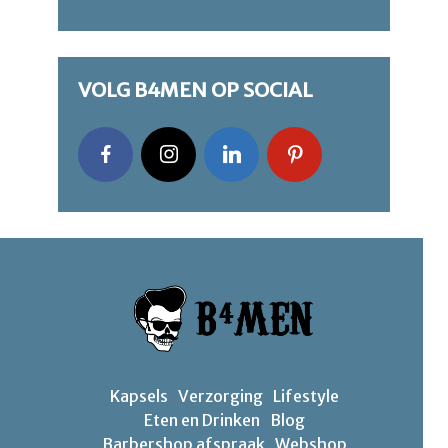
VOLG B4MEN OP SOCIAL
Kapsels
Verzorging
Lifestyle
Eten en Drinken
Blog
Barbershop afspraak
Webshop