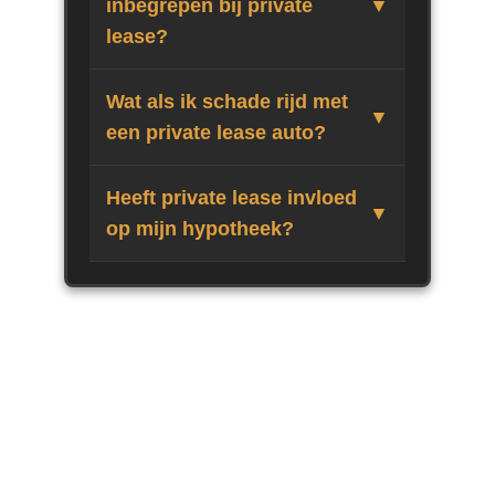
inbegrepen bij private
lease?
Wat als ik schade rijd met
een private lease auto?
Heeft private lease invloed
op mijn hypotheek?