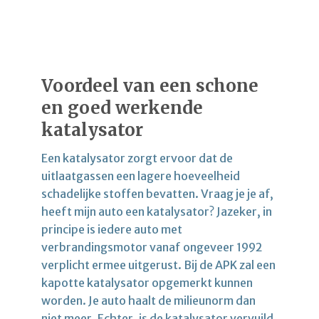
Voordeel van een schone
en goed werkende
katalysator
Een katalysator zorgt ervoor dat de
uitlaatgassen een lagere hoeveelheid
schadelijke stoffen bevatten. Vraag je je af,
heeft mijn auto een katalysator? Jazeker, in
principe is iedere auto met
verbrandingsmotor vanaf ongeveer 1992
verplicht ermee uitgerust. Bij de APK zal een
kapotte katalysator opgemerkt kunnen
worden. Je auto haalt de milieunorm dan
niet meer. Echter, is de katalysator vervuild