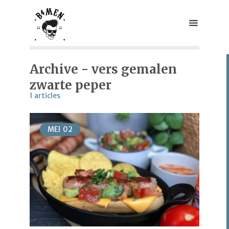
Archive - vers gemalen
zwarte peper
1 articles
MEI
02