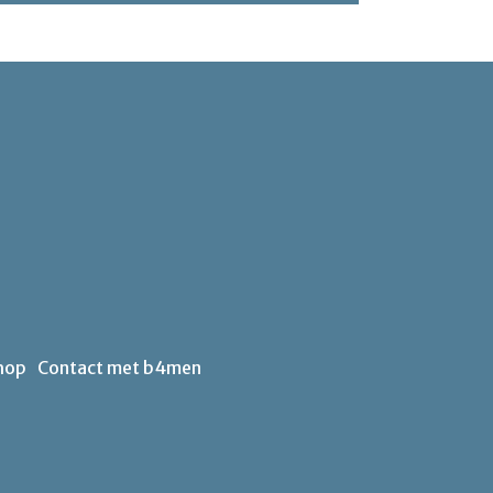
hop
Contact met b4men