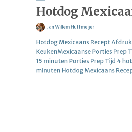
Hotdog Mexicaa
Jan Willem Huffmeijer
Hotdog Mexicaans Recept Afdruk
KeukenMexicaanse Porties Prep Ti
15 minuten Porties Prep Tijd 4 ho
minuten Hotdog Mexicaans Recep