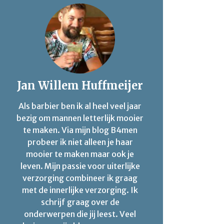
Jan Willem Huffmeijer
Als barbier ben ik al heel veel jaar
bezig om mannen letterlijk mooier
te maken. Via mijn blog B4men
probeer ik niet alleen je haar
mooier te maken maar ook je
leven. Mijn passie voor uiterlijke
verzorging combineer ik graag
met de innerlijke verzorging. Ik
schrijf graag over de
onderwerpen die jij leest. Veel