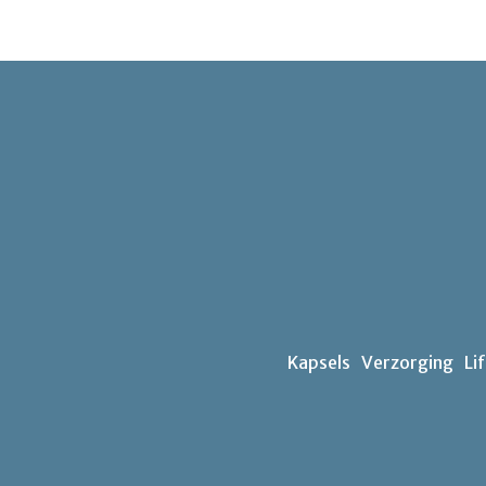
Kapsels
Verzorging
Li