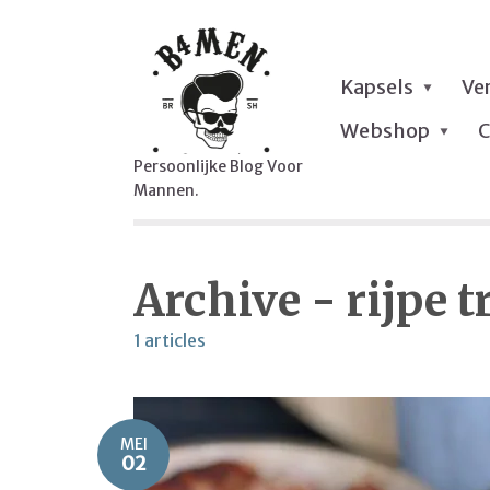
Kapsels
Ve
Webshop
C
Persoonlijke Blog Voor
Mannen.
Archive - rijpe 
1 articles
MEI
02