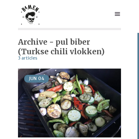
Archive - pul biber
(Turkse chili vlokken)
3 articles
JUN
04