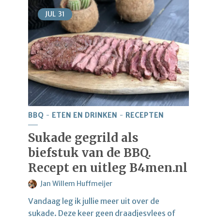
JUL
31
BBQ
ETEN EN DRINKEN
RECEPTEN
Sukade gegrild als
biefstuk van de BBQ.
Recept en uitleg B4men.nl
Jan Willem Huffmeijer
Vandaag leg ik jullie meer uit over de
sukade. Deze keer geen draadjesvlees of