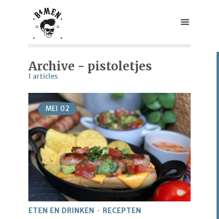
Archive - pistoletjes
1 articles
MEI
02
ETEN EN DRINKEN
RECEPTEN