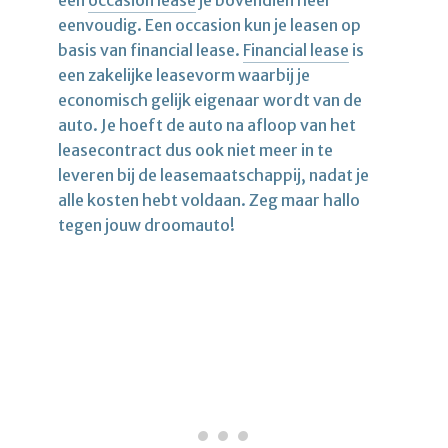
een
occasion lease
je bovendien heel
eenvoudig. Een occasion kun je leasen op
basis van financial lease.
Financial lease
is
een zakelijke leasevorm waarbij je
economisch gelijk eigenaar wordt van de
auto. Je hoeft de auto na afloop van het
leasecontract dus ook niet meer in te
leveren bij de leasemaatschappij, nadat je
alle kosten hebt voldaan. Zeg maar hallo
tegen jouw droomauto!