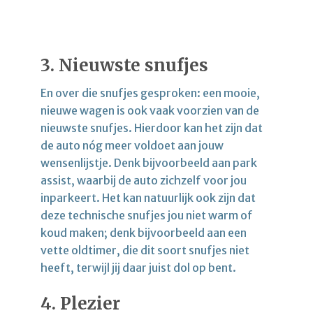
3. Nieuwste snufjes
En over die snufjes gesproken: een mooie,
nieuwe wagen is ook vaak voorzien van de
nieuwste snufjes. Hierdoor kan het zijn dat
de auto nóg meer voldoet aan jouw
wensenlijstje. Denk bijvoorbeeld aan park
assist, waarbij de auto zichzelf voor jou
inparkeert. Het kan natuurlijk ook zijn dat
deze technische snufjes jou niet warm of
koud maken; denk bijvoorbeeld aan een
vette oldtimer, die dit soort snufjes niet
heeft, terwijl jij daar juist dol op bent.
4. Plezier