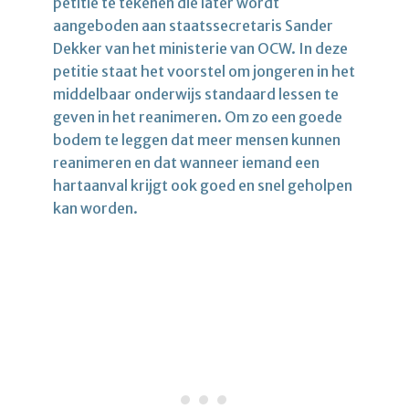
petitie te tekenen die later wordt
aangeboden aan staatssecretaris Sander
Dekker van het ministerie van OCW. In deze
petitie staat het voorstel om jongeren in het
middelbaar onderwijs standaard lessen te
geven in het reanimeren. Om zo een goede
bodem te leggen dat meer mensen kunnen
reanimeren en dat wanneer iemand een
hartaanval krijgt ook goed en snel geholpen
kan worden.