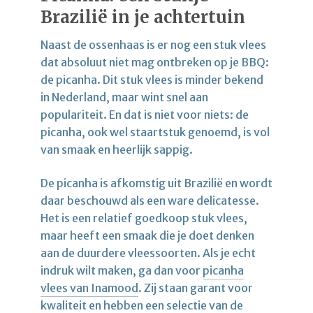
Brazilië in je achtertuin
Naast de ossenhaas is er nog een stuk vlees
dat absoluut niet mag ontbreken op je BBQ:
de picanha. Dit stuk vlees is minder bekend
in Nederland, maar wint snel aan
populariteit. En dat is niet voor niets: de
picanha, ook wel staartstuk genoemd, is vol
van smaak en heerlijk sappig.
De picanha is afkomstig uit Brazilië en wordt
daar beschouwd als een ware delicatesse.
Het is een relatief goedkoop stuk vlees,
maar heeft een smaak die je doet denken
aan de duurdere vleessoorten. Als je echt
indruk wilt maken, ga dan voor
picanha
vlees van Inamood
. Zij staan garant voor
kwaliteit en hebben een selectie van de