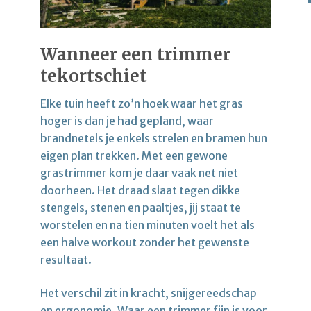
Wanneer een trimmer
tekortschiet
Elke tuin heeft zo’n hoek waar het gras
hoger is dan je had gepland, waar
brandnetels je enkels strelen en bramen hun
eigen plan trekken. Met een gewone
grastrimmer kom je daar vaak net niet
doorheen. Het draad slaat tegen dikke
stengels, stenen en paaltjes, jij staat te
worstelen en na tien minuten voelt het als
een halve workout zonder het gewenste
resultaat.
Het verschil zit in kracht, snijgereedschap
en ergonomie. Waar een trimmer fijn is voor