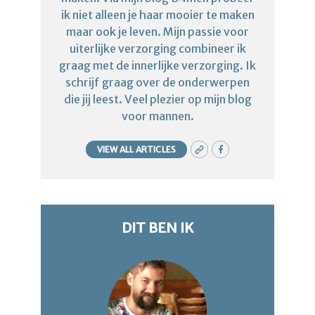
ik niet alleen je haar mooier te maken
maar ook je leven. Mijn passie voor
uiterlijke verzorging combineer ik
graag met de innerlijke verzorging. Ik
schrijf graag over de onderwerpen
die jij leest. Veel plezier op mijn blog
voor mannen.
VIEW ALL ARTICLES
DIT BEN IK