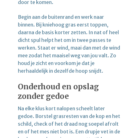
door te komen.
Begin aan de buitenrand en werk naar
binnen. Bij kniehoog gras eerst toppen,
daarna de basis korter zetten. In nat of heel
dicht spul helpt het om in twee passes te
werken. Staat er wind, maai dan met de wind
mee zodat het maaisel weg van jou valt. Zo
houd je zicht en voorkom je dat je
herhaaldelijk in dezelfde hoop snijdt.
Onderhoud en opslag
zonder gedoe
Na elke klus kort nalopen scheelt later
gedoe. Borstel grasresten van de kop en het
schild, check of het draad nog soepel afrolt
en of het mes niet bot is. Een drupje vet in de