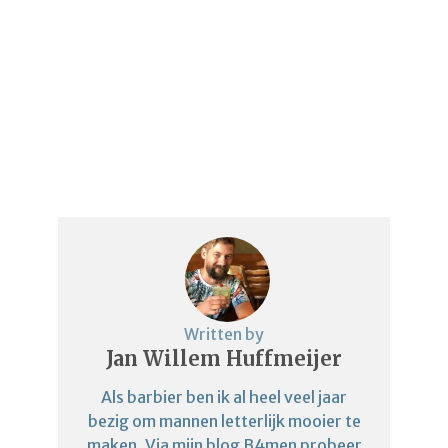
Written by
Jan Willem Huffmeijer
Als barbier ben ik al heel veel jaar
bezig om mannen letterlijk mooier te
maken. Via mijn blog B4men probeer