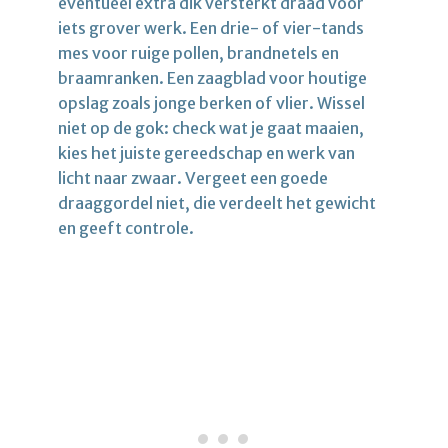
eventueel extra dik versterkt draad voor
iets grover werk. Een drie- of vier-tands
mes voor ruige pollen, brandnetels en
braamranken. Een zaagblad voor houtige
opslag zoals jonge berken of vlier. Wissel
niet op de gok: check wat je gaat maaien,
kies het juiste gereedschap en werk van
licht naar zwaar. Vergeet een goede
draaggordel niet, die verdeelt het gewicht
en geeft controle.