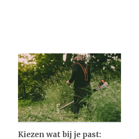
Kiezen wat bij je past: