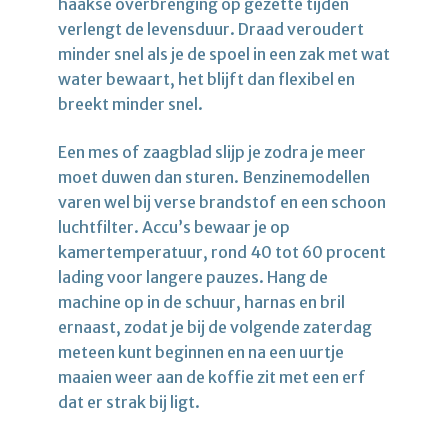
haakse overbrenging op gezette tijden
verlengt de levensduur. Draad veroudert
minder snel als je de spoel in een zak met wat
water bewaart, het blijft dan flexibel en
breekt minder snel.
Een mes of zaagblad slijp je zodra je meer
moet duwen dan sturen. Benzinemodellen
varen wel bij verse brandstof en een schoon
luchtfilter. Accu’s bewaar je op
kamertemperatuur, rond 40 tot 60 procent
lading voor langere pauzes. Hang de
machine op in de schuur, harnas en bril
ernaast, zodat je bij de volgende zaterdag
meteen kunt beginnen en na een uurtje
maaien weer aan de koffie zit met een erf
dat er strak bij ligt.