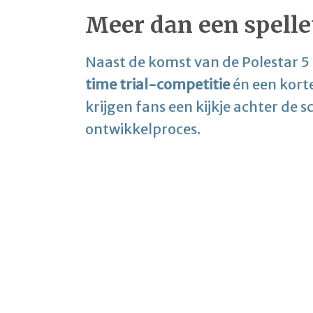
Meer dan een spelle
Naast de komst van de Polestar 5
time trial-competitie
én een kort
krijgen fans een kijkje achter d
ontwikkelproces.