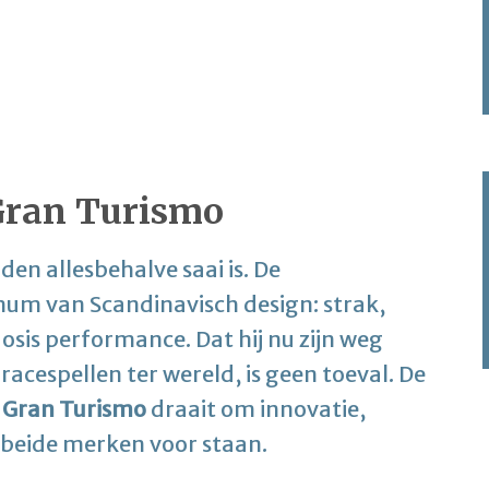
Gran Turismo
jden allesbehalve saai is. De
um van Scandinavisch design: strak,
osis performance. Dat hij nu zijn weg
racespellen ter wereld, is geen toeval. De
n
Gran Turismo
draait om innovatie,
 beide merken voor staan.