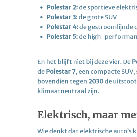
Polestar 2:
de sportieve elektr
Polestar 3:
de grote SUV
Polestar 4:
de gestroomlijnde 
Polestar 5:
de high-performan
En het blijft niet bij deze vier. De
P
de
Polestar 7
, een compacte SUV, s
bovendien tegen
2030
de uitstoot
klimaatneutraal zijn.
Elektrisch, maar me
Wie denkt dat elektrische auto’s 