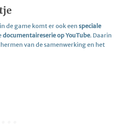
tje
 in de game komt er ook een
speciale
e
documentaireserie op YouTube
. Daarin
e schermen van de samenwerking en het