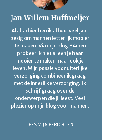
Jan Willem Huffmeijer
Als barbier ben ik al heel veel jaar
bezig om mannen letterlijk mooier
te maken. Via mijn blog B4men
probeer ik niet alleen je haar
mooier te maken maar ook je
leven. Mijn passie voor uiterlijke
verzorging combineer ik graag
met de innerlijke verzorging. Ik
schrijf graag over de
onderwerpen die jij leest. Veel
plezier op mijn blog voor mannen.
LEES MIJN BERICHTEN