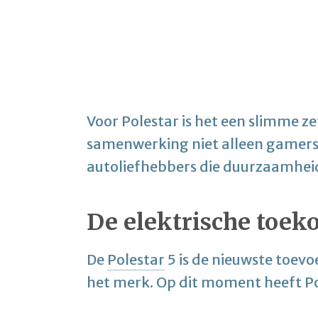
Voor Polestar is het een slimme z
samenwerking niet alleen gamers
autoliefhebbers die duurzaamheid
De elektrische toek
De
Polestar
5 is de nieuwste toev
het merk. Op dit moment heeft Po