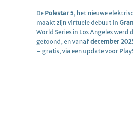
De
Polestar 5
, het nieuwe elektr
maakt zijn virtuele debuut in
Gran
World Series in Los Angeles werd d
getoond, en vanaf
december 202
– gratis, via een update voor Play