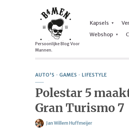
Kapsels
Ve
Webshop
C
Persoonlijke Blog Voor
Mannen.
AUTO'S
GAMES
LIFESTYLE
Polestar 5 maakt
Gran Turismo 7
Jan Willem Huffmeijer