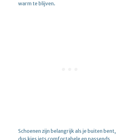
warm te blijven.
Schoenen zijn belangrijk als je buiten bent,
dus kies iets comfortabele en passends