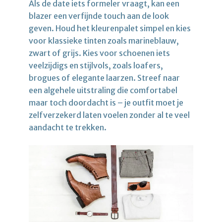
Als de date iets formeler vraagt, kan een
blazer een verfijnde touch aan de look
geven. Houd het kleurenpalet simpel en kies
voor klassieke tinten zoals marineblauw,
zwart of grijs. Kies voor schoenen iets
veelzijdigs en stijlvols, zoals loafers,
brogues of elegante laarzen. Streef naar
een algehele uitstraling die comfortabel
maar toch doordacht is – je outfit moet je
zelfverzekerd laten voelen zonder al te veel
aandacht te trekken.