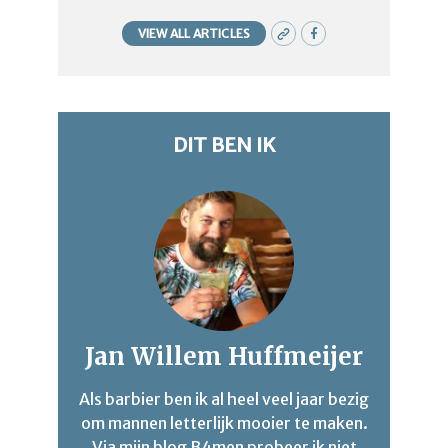
VIEW ALL ARTICLES
DIT BEN IK
Jan Willem Huffmeijer
Als barbier ben ik al heel veel jaar bezig
om mannen letterlijk mooier te maken.
Via mijn blog B4men probeer ik niet