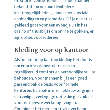
offshore licentie hebben in andere landen,
bekend staan ​​om hun flexibelere
inzetmogelijkheden, samen met speciale
aanbiedingen en promoties. Of je nu netjes
gekleed gaat voor een avondje uit in het
casino of thuisblijft om online te gokken, er
zijn opties voor iedereen.
Kleding voor op kantoor
Als het
komt op kantoorkleding
het doel is
om er professioneel uit te zien en
tegelijkertijd comfort en persoonlijke stijl te
behouden. Voor mannen blijft een goed
passend pak de basis voor formele
kantoren. Een pak in marineblauw of grijs is
een veilige, veelzijdige optie die geschikt is
voor de meeste werkomgevingen.
Combineer het met een strak overhemd,