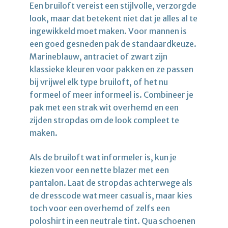
Een bruiloft vereist een stijlvolle, verzorgde
look, maar dat betekent niet dat je alles al te
ingewikkeld moet maken. Voor mannen is
een goed gesneden pak de standaardkeuze.
Marineblauw, antraciet of zwart zijn
klassieke kleuren voor pakken en ze passen
bij vrijwel elk type bruiloft, of het nu
formeel of meer informeel is. Combineer je
pak met een strak wit overhemd en een
zijden stropdas om de look compleet te
maken.
Als de bruiloft wat informeler is, kun je
kiezen voor een nette blazer met een
pantalon. Laat de stropdas achterwege als
de dresscode wat meer casual is, maar kies
toch voor een overhemd of zelfs een
poloshirt in een neutrale tint. Qua schoenen