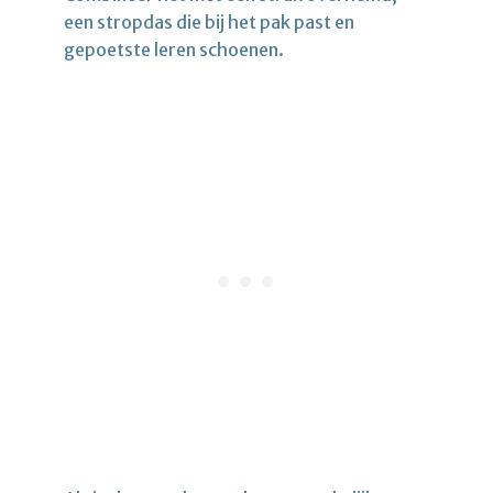
een stropdas die bij het pak past en
gepoetste leren schoenen.