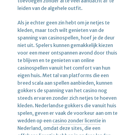
toevoegen zonder al te veel aandacht af te
leiden van de algehele outfit.
Als je echter geen zin hebt om je netjes te
kleden, maar toch wilt genieten van de
spanning van casinospellen, hoef je de deur
niet uit. Spelers kunnen gemakkelijk kiezen
voor een meer ontspannen avond door thuis
te blijven en te genieten van online
casinospellen vanuit het comfort van hun
eigen huis. Met tal van platforms die een
breed scala aan spellen aanbieden, kunnen
gokkers de spanning van het casino nog
steeds ervaren zonder zich netjes te hoeven
kleden. Nederlandse gokkers die vanuit huis
spelen, geven er vaak de voorkeur aan om te
wedden op een
casino zonder licentie
in
Nederland, omdat deze sites, die een