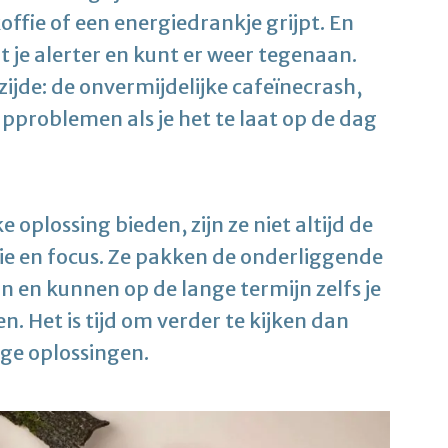
koffie of een energiedrankje grijpt. En
t je alerter en kunt er weer tegenaan.
jde: de onvermijdelijke cafeïnecrash,
approblemen als je het te laat op de dag
 oplossing bieden, zijn ze niet altijd de
e en focus. Ze pakken de onderliggende
 en kunnen op de lange termijn zelfs je
n. Het is tijd om verder te kijken dan
ige oplossingen.