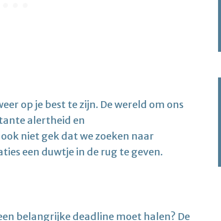
eer op je best te zijn. De wereld om ons
tante alertheid en
ook niet gek dat we zoeken naar
ies een duwtje in de rug te geven.
f een belangrijke deadline moet halen? De