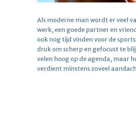
Als moderne man wordt er veel van
werk, een goede partner en vriend
ook nog tijd vinden voor de sport
druk om scherp en gefocust te blijv
velen hoog op de agenda, maar hoe
verdient minstens zoveel aandach