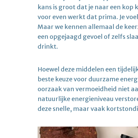
kans is groot dat je naar een kop 
voor even werkt dat prima. Je voel
Maar we kennen allemaal de keerzi
een opgejaagd gevoel of zelfs sla
drinkt.
Hoewel deze middelen een tijdelijke
beste keuze voor duurzame energi
oorzaak van vermoeidheid niet aan
natuurlijke energieniveau verstore
deze snelle, maar vaak kortstond