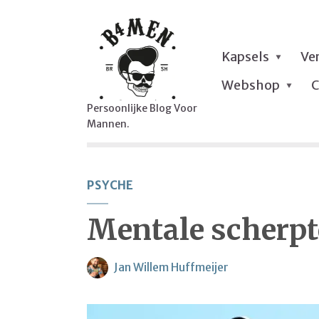
Kapsels
Ve
Webshop
C
Persoonlijke Blog Voor
Mannen.
PSYCHE
Mentale scherpte
Jan Willem Huffmeijer