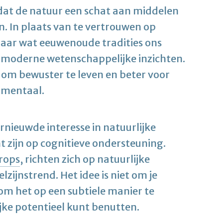
at de natuur een schat aan middelen
. In plaats van te vertrouwen op
naar wat eeuwenoude tradities ons
moderne wetenschappelijke inzichten.
s om bewuster te leven en beter voor
s mentaal.
rnieuwde interesse in natuurlijke
t zijn op cognitieve ondersteuning.
rops
, richten zich op natuurlijke
ijnstrend. Het idee is niet om je
om het op een subtiele manier te
ijke potentieel kunt benutten.