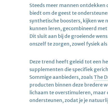
Steeds meer mannen ontdekken d
biedt om de geest te ondersteunen
synthetische boosters, kijken we 
kunnen leren, gecombineerd met 
Dit sluit aan bij de groeiende wen
onszelf te zorgen, zowel fysiek al
Deze trend heeft geleid tot een he
supplementen die specifiek gerich
Sommige aanbieders, zoals
The D
producten binnen deze bredere welz
lichaam te overstimuleren, maar 
ondersteunen, zodat je je natuurl