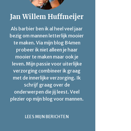
Jan Willem Huffmeijer
Als barbier ben ik al heel veel jaar
bezig om mannen letterlijk mooier
te maken. Via mijn blog B4men
probeer ik niet alleen je haar
mooier te maken maar ook je
leven. Mijn passie voor uiterlijke
verzorging combineer ik graag
met de innerlijke verzorging. Ik
schrijf graag over de
onderwerpen die jij leest. Veel
plezier op mijn blog voor mannen.
LEES MIJN BERICHTEN