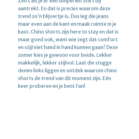
Zelfs als je er een simpel wit shirt bij
aantrekt. En dat is precies waarom deze
trend zo’n blijvertje is. Dus leg die jeans
maar even aan de kant en maak ruimte in je
kast. Chino shorts zijn here to stay en dat is
maar goed ook, want wie zegt dat comfort
en stijl niet hand in hand kunnen gaan? Deze
zomer kies je gewoon voor beide. Lekker
makkelijk, lekker stijlvol. Laat die stugge
denim links liggen en ontdek waarom chino
shorts de trend van dit moment zijn. Eén
keer proberen en je bent fan!