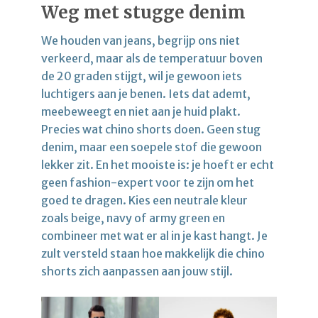
Weg met stugge denim
We houden van jeans, begrijp ons niet
verkeerd, maar als de temperatuur boven
de 20 graden stijgt, wil je gewoon iets
luchtigers aan je benen. Iets dat ademt,
meebeweegt en niet aan je huid plakt.
Precies wat chino shorts doen. Geen stug
denim, maar een soepele stof die gewoon
lekker zit. En het mooiste is: je hoeft er echt
geen fashion-expert voor te zijn om het
goed te dragen. Kies een neutrale kleur
zoals beige, navy of army green en
combineer met wat er al in je kast hangt. Je
zult versteld staan hoe makkelijk die chino
shorts zich aanpassen aan jouw stijl.