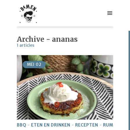
Archive - ananas
1 articles
MEI
02
BBQ
ETEN EN DRINKEN
RECEPTEN
RUM